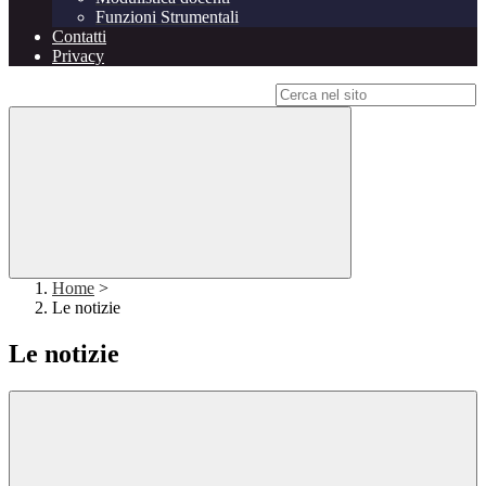
Funzioni Strumentali
Contatti
Privacy
Campo di ricerca per le pagine del sito
Home
>
Le notizie
Le notizie