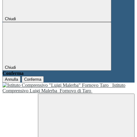
Chiudi
Chiudi
Conferma
Annulla
Conferma
Istituto
Comprensivo Luigi Malerba
Fornovo di Taro