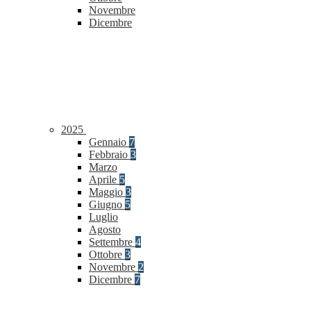
Novembre
Dicembre
2025
Gennaio
7
Febbraio
3
Marzo
Aprile
5
Maggio
3
Giugno
5
Luglio
Agosto
Settembre
4
Ottobre
3
Novembre
2
Dicembre
7