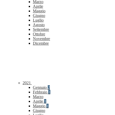
Marzo
Aprile
Maggio
Giugno
Luglio
Agosto
Settembre
Ottobre
Novembre
Dicembre
2021
Gennaio
2
Febbraio
1
Marzo
Aprile
1
Maggio
1
Giugno