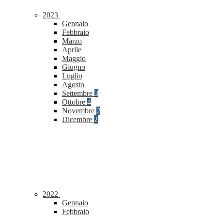
2023
Gennaio
Febbraio
Marzo
Aprile
Maggio
Giugno
Luglio
Agosto
Settembre
3
Ottobre
4
Novembre
2
Dicembre
2
2022
Gennaio
Febbraio