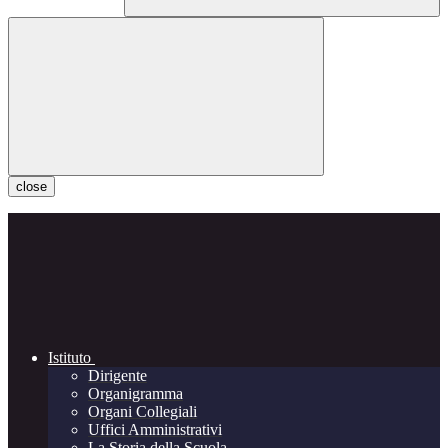
close
Istituto
Dirigente
Organigramma
Organi Collegiali
Uffici Amministrativi
La Storia della Scuola