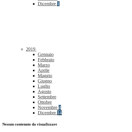
Dicembre
1
2019
Gennaio
Febbraio
Marzo
Aprile
Maggio
Giugno
Luglio
Agosto
Settembre
Ottobre
Novembre
4
Dicembre
14
Nessun contenuto da visualizzare