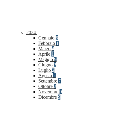
2024
Gennaio
6
Febbraio
1
Marzo
4
Aprile
1
Maggio
9
Giugno
3
Luglio
2
Agosto
2
Settembre
7
Ottobre
2
Novembre
9
Dicembre
9