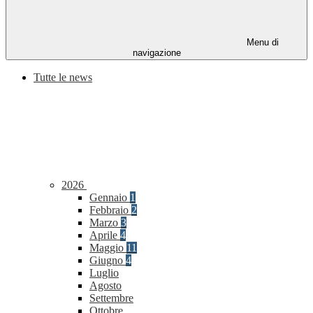
Menu di
navigazione
Tutte le news
2026
Gennaio
1
Febbraio
2
Marzo
3
Aprile
4
Maggio
11
Giugno
4
Luglio
Agosto
Settembre
Ottobre