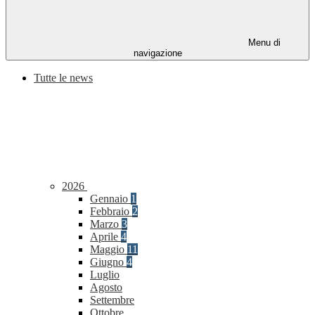
Menu di
navigazione
Tutte le news
2026
Gennaio
1
Febbraio
2
Marzo
3
Aprile
4
Maggio
11
Giugno
4
Luglio
Agosto
Settembre
Ottobre