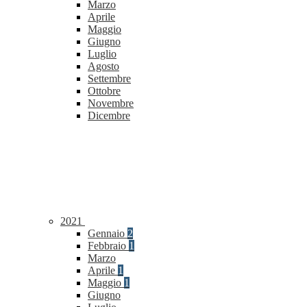
Marzo
Aprile
Maggio
Giugno
Luglio
Agosto
Settembre
Ottobre
Novembre
Dicembre
2021
Gennaio
2
Febbraio
1
Marzo
Aprile
1
Maggio
1
Giugno