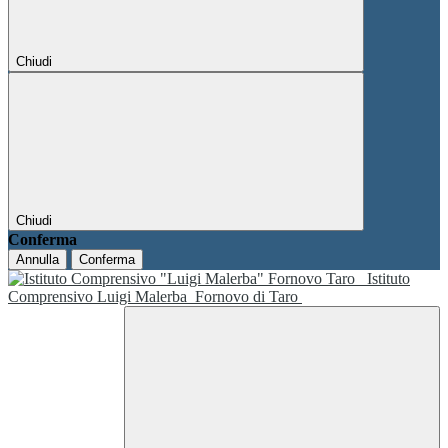
Chiudi
Chiudi
Conferma
Annulla
Conferma
Istituto
Comprensivo Luigi Malerba
Fornovo di Taro