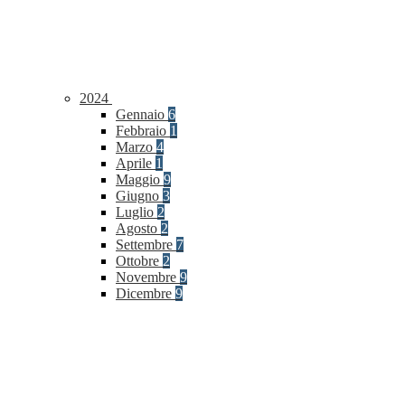
2024
Gennaio
6
Febbraio
1
Marzo
4
Aprile
1
Maggio
9
Giugno
3
Luglio
2
Agosto
2
Settembre
7
Ottobre
2
Novembre
9
Dicembre
9