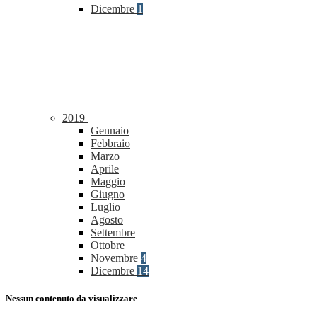
Dicembre
1
2019
Gennaio
Febbraio
Marzo
Aprile
Maggio
Giugno
Luglio
Agosto
Settembre
Ottobre
Novembre
4
Dicembre
14
Nessun contenuto da visualizzare