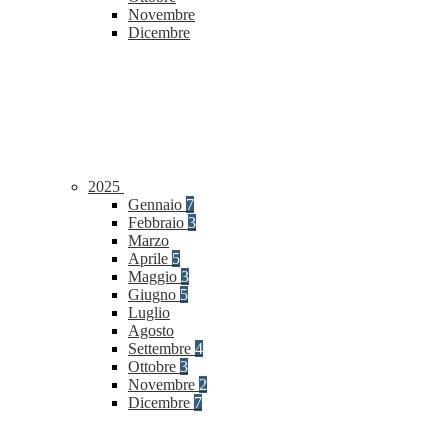
Novembre
Dicembre
2025
Gennaio
7
Febbraio
3
Marzo
Aprile
5
Maggio
3
Giugno
5
Luglio
Agosto
Settembre
4
Ottobre
3
Novembre
2
Dicembre
7