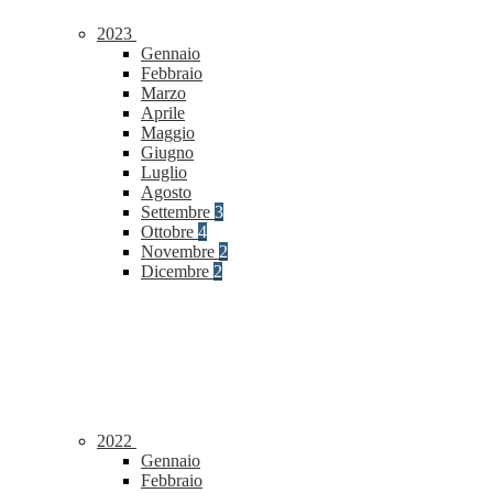
2023
Gennaio
Febbraio
Marzo
Aprile
Maggio
Giugno
Luglio
Agosto
Settembre
3
Ottobre
4
Novembre
2
Dicembre
2
2022
Gennaio
Febbraio