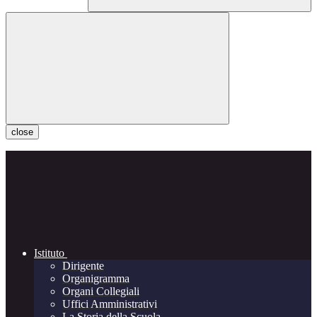
close
Istituto
Dirigente
Organigramma
Organi Collegiali
Uffici Amministrativi
La Storia della Scuola