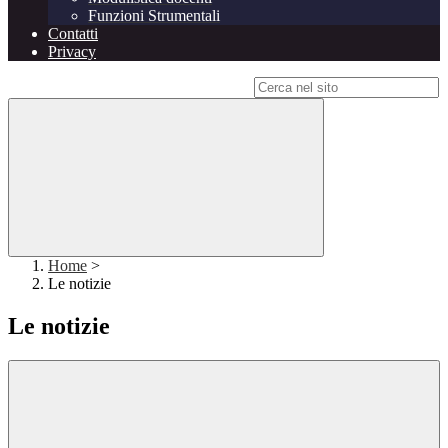
Funzioni Strumentali
Contatti
Privacy
Campo di ricerca per le pagine del sito
Home
>
Le notizie
Le notizie