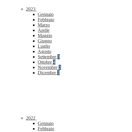
2023
Gennaio
Febbraio
Marzo
Aprile
Maggio
Giugno
Luglio
Agosto
Settembre
3
Ottobre
4
Novembre
2
Dicembre
2
2022
Gennaio
Febbraio