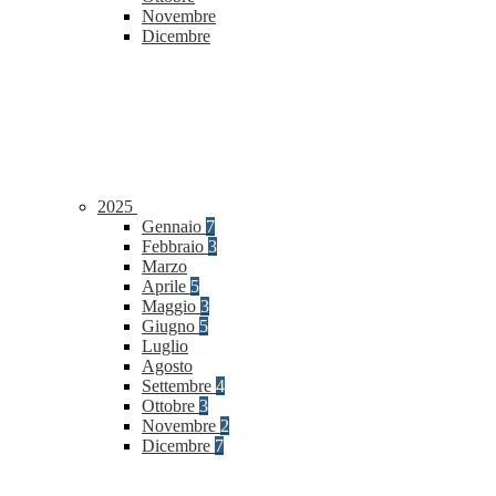
Novembre
Dicembre
2025
Gennaio
7
Febbraio
3
Marzo
Aprile
5
Maggio
3
Giugno
5
Luglio
Agosto
Settembre
4
Ottobre
3
Novembre
2
Dicembre
7