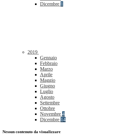
Dicembre
1
2019
Gennaio
Febbraio
Marzo
Aprile
Maggio
Giugno
Luglio
Agosto
Settembre
Ottobre
Novembre
4
Dicembre
14
Nessun contenuto da visualizzare