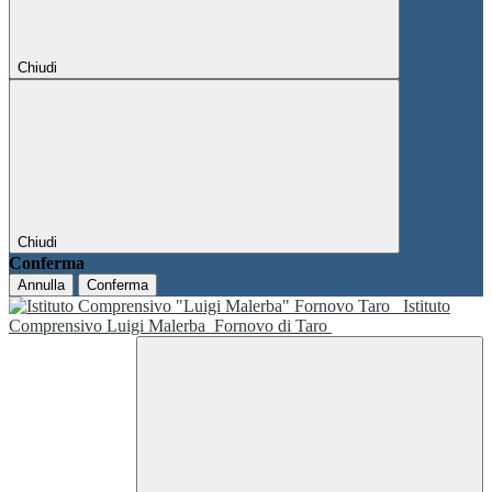
Chiudi
Chiudi
Conferma
Annulla
Conferma
Istituto
Comprensivo Luigi Malerba
Fornovo di Taro