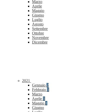
Marzo
Aprile
Maggio
Giugno
Luglio
Agosto
Settembre
Ottobre
Novembre
Dicembre
2021
Gennaio
2
Febbraio
1
Marzo
Aprile
1
Maggio
1
Giugno