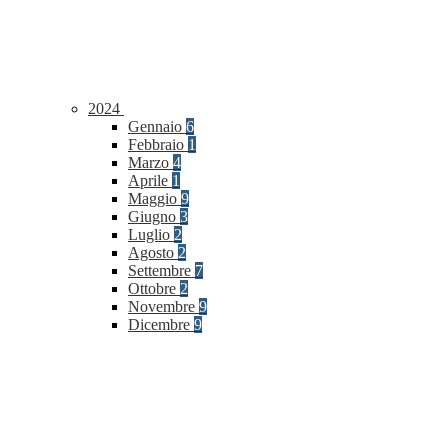
2024
Gennaio
6
Febbraio
1
Marzo
4
Aprile
1
Maggio
9
Giugno
3
Luglio
2
Agosto
2
Settembre
7
Ottobre
2
Novembre
9
Dicembre
9