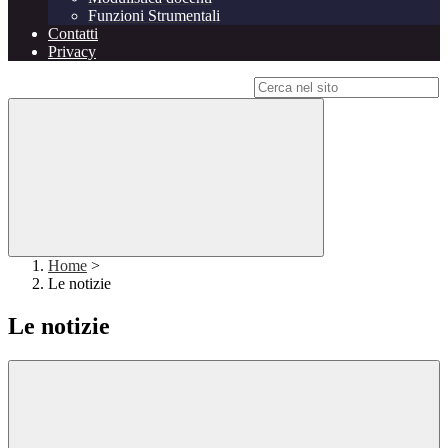
Funzioni Strumentali
Contatti
Privacy
Campo di ricerca per le pagine del sito
Home
>
Le notizie
Le notizie