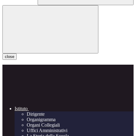
close
Istituto
Dirigente
Organigramma
Organi Collegiali
Uffici Amministrativi
La Storia della Scuola