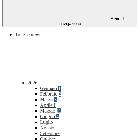
Menu di
navigazione
Tutte le news
2026
Gennaio
1
Febbraio
2
Marzo
3
Aprile
4
Maggio
11
Giugno
4
Luglio
Agosto
Settembre
Ottobre