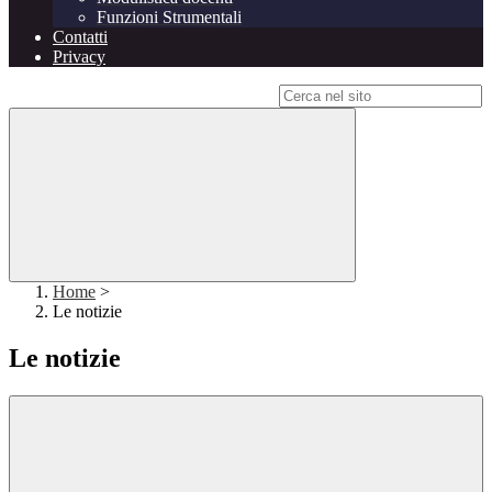
Funzioni Strumentali
Contatti
Privacy
Campo di ricerca per le pagine del sito
Home
>
Le notizie
Le notizie