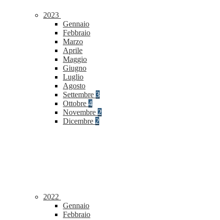
2023
Gennaio
Febbraio
Marzo
Aprile
Maggio
Giugno
Luglio
Agosto
Settembre
3
Ottobre
4
Novembre
2
Dicembre
2
2022
Gennaio
Febbraio