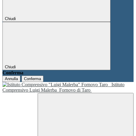
Chiudi
Chiudi
Conferma
Annulla
Conferma
Istituto
Comprensivo Luigi Malerba
Fornovo di Taro