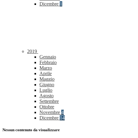
Dicembre
1
2019
Gennaio
Febbraio
Marzo
Aprile
Maggio
Giugno
Luglio
Agosto
Settembre
Ottobre
Novembre
4
Dicembre
14
Nessun contenuto da visualizzare