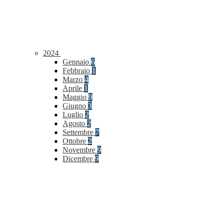
2024
Gennaio
6
Febbraio
1
Marzo
4
Aprile
1
Maggio
9
Giugno
3
Luglio
2
Agosto
2
Settembre
7
Ottobre
2
Novembre
9
Dicembre
9