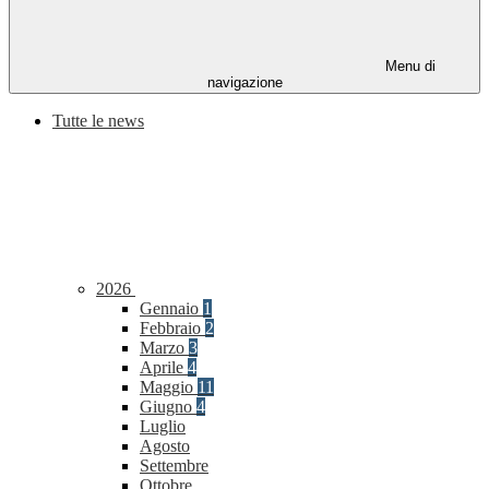
Menu di
navigazione
Tutte le news
2026
Gennaio
1
Febbraio
2
Marzo
3
Aprile
4
Maggio
11
Giugno
4
Luglio
Agosto
Settembre
Ottobre