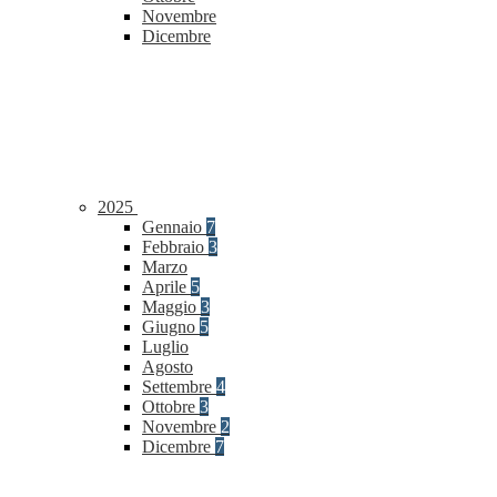
Novembre
Dicembre
2025
Gennaio
7
Febbraio
3
Marzo
Aprile
5
Maggio
3
Giugno
5
Luglio
Agosto
Settembre
4
Ottobre
3
Novembre
2
Dicembre
7