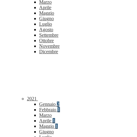
Marzo
Aprile
Maggio
Giugno
Luglio
Agosto
Settembre
Ottobre
Novembre
Dicembre
2021
Gennaio
2
Febbraio
1
Marzo
Aprile
1
Maggio
1
Giugno