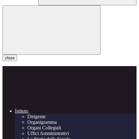
close
Istituto
Dirigente
Organigramma
Organi Collegiali
Uffici Amministrativi
La Storia della Scuola