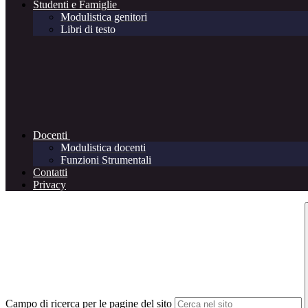
Studenti e Famiglie
Modulistica genitori
Libri di testo
Docenti
Modulistica docenti
Funzioni Strumentali
Contatti
Privacy
Campo di ricerca per le pagine del sito