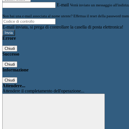
E-mail
Verrà inviato un messaggio all'indirizz
Non hai una e-mail associata al nome utente? Effettua il reset della password tram
E-mail inviata, si prega di controllare la casella di posta elettronica!
Errore
Chiudi
Successo
Chiudi
Informazione
Chiudi
Attendere...
Attendere il completamento dell'operazione...