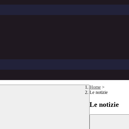
Home
>
Le notizie
Le notizie