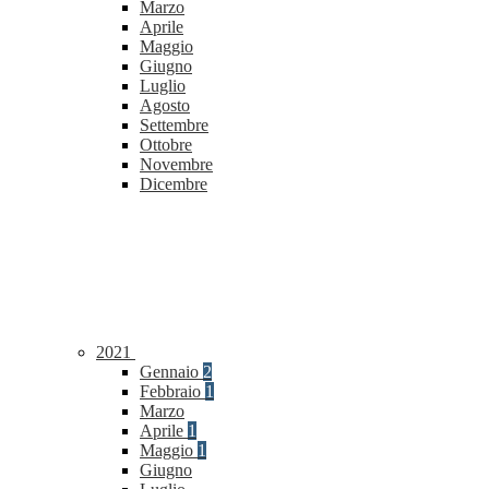
Marzo
Aprile
Maggio
Giugno
Luglio
Agosto
Settembre
Ottobre
Novembre
Dicembre
2021
Gennaio
2
Febbraio
1
Marzo
Aprile
1
Maggio
1
Giugno