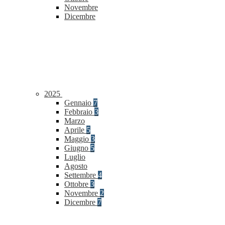
Novembre
Dicembre
2025
Gennaio
7
Febbraio
3
Marzo
Aprile
5
Maggio
3
Giugno
5
Luglio
Agosto
Settembre
4
Ottobre
3
Novembre
2
Dicembre
7