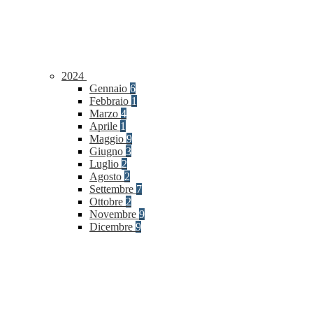
2024
Gennaio
6
Febbraio
1
Marzo
4
Aprile
1
Maggio
9
Giugno
3
Luglio
2
Agosto
2
Settembre
7
Ottobre
2
Novembre
9
Dicembre
9