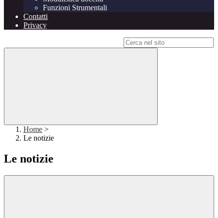
Funzioni Strumentali
Contatti
Privacy
Campo di ricerca per le pagine del sito
Home
>
Le notizie
Le notizie