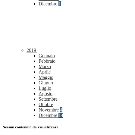
Dicembre
1
2019
Gennaio
Febbraio
Marzo
Aprile
Maggio
Giugno
Luglio
Agosto
Settembre
Ottobre
Novembre
4
Dicembre
14
Nessun contenuto da visualizzare