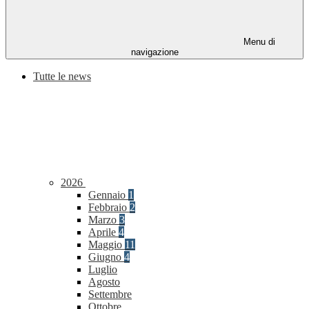
Menu di
navigazione
Tutte le news
2026
Gennaio
1
Febbraio
2
Marzo
3
Aprile
4
Maggio
11
Giugno
4
Luglio
Agosto
Settembre
Ottobre