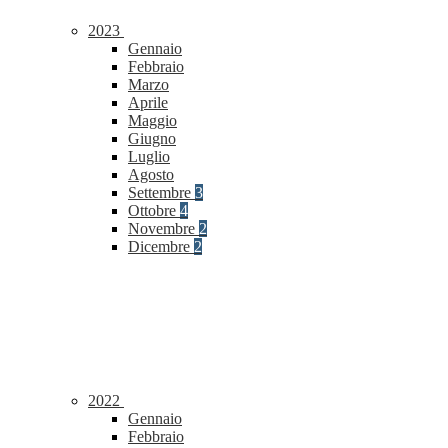
2023
Gennaio
Febbraio
Marzo
Aprile
Maggio
Giugno
Luglio
Agosto
Settembre
3
Ottobre
4
Novembre
2
Dicembre
2
2022
Gennaio
Febbraio