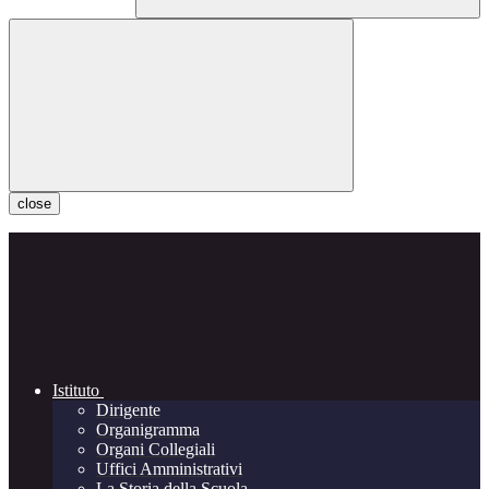
close
Istituto
Dirigente
Organigramma
Organi Collegiali
Uffici Amministrativi
La Storia della Scuola