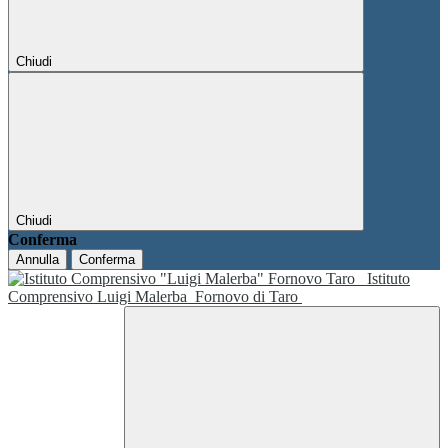
Chiudi
Chiudi
Conferma
Annulla
Conferma
Istituto
Comprensivo Luigi Malerba
Fornovo di Taro