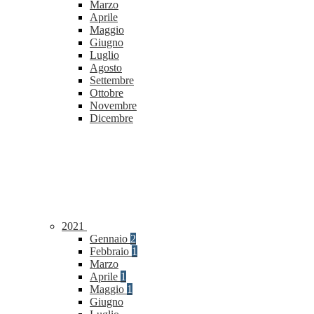
Marzo
Aprile
Maggio
Giugno
Luglio
Agosto
Settembre
Ottobre
Novembre
Dicembre
2021
Gennaio
2
Febbraio
1
Marzo
Aprile
1
Maggio
1
Giugno