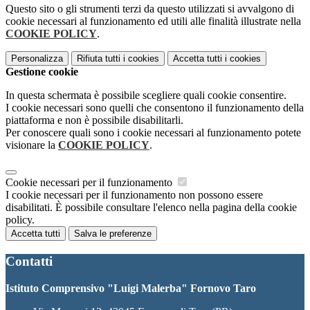
Questo sito o gli strumenti terzi da questo utilizzati si avvalgono di
cookie necessari al funzionamento ed utili alle finalità illustrate nella
COOKIE POLICY
.
Personalizza
Rifiuta tutti
i cookies
Accetta tutti
i cookies
Gestione cookie
In questa schermata è possibile scegliere quali cookie consentire.
I cookie necessari sono quelli che consentono il funzionamento della
piattaforma e non è possibile disabilitarli.
Per conoscere quali sono i cookie necessari al funzionamento potete
visionare la
COOKIE POLICY
.
Cookie necessari per il funzionamento
I cookie necessari per il funzionamento non possono essere
disabilitati. È possibile consultare l'elenco nella pagina della cookie
policy.
Accetta tutti
Salva le preferenze
Contatti
Istituto Comprensivo "Luigi Malerba" Fornovo Taro