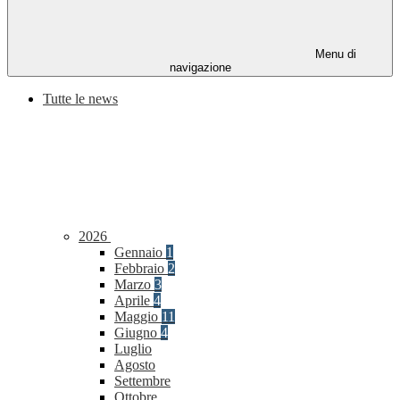
Menu di
navigazione
Tutte le news
2026
Gennaio
1
Febbraio
2
Marzo
3
Aprile
4
Maggio
11
Giugno
4
Luglio
Agosto
Settembre
Ottobre