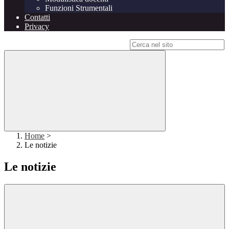
Funzioni Strumentali
Contatti
Privacy
Campo di ricerca per le pagine del sito
Home
>
Le notizie
Le notizie