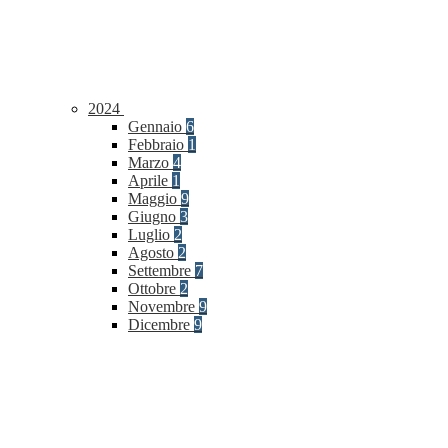
2024
Gennaio
6
Febbraio
1
Marzo
4
Aprile
1
Maggio
9
Giugno
3
Luglio
2
Agosto
2
Settembre
7
Ottobre
2
Novembre
9
Dicembre
9