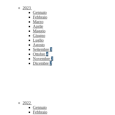
2023
Gennaio
Febbraio
Marzo
Aprile
Maggio
Giugno
Luglio
Agosto
Settembre
3
Ottobre
4
Novembre
2
Dicembre
2
2022
Gennaio
Febbraio