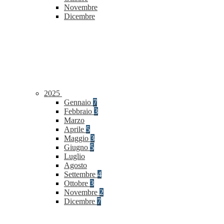
Novembre
Dicembre
2025
Gennaio
7
Febbraio
3
Marzo
Aprile
5
Maggio
3
Giugno
5
Luglio
Agosto
Settembre
4
Ottobre
3
Novembre
2
Dicembre
7