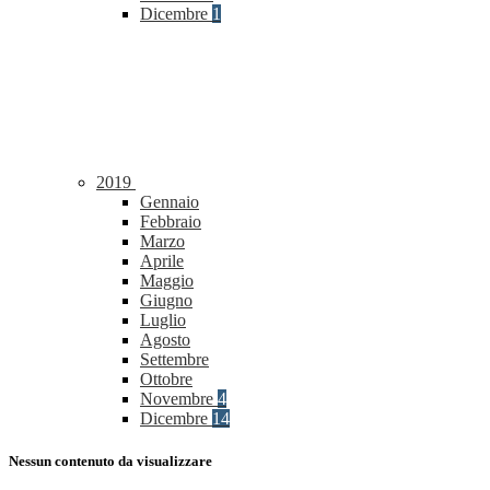
Dicembre
1
2019
Gennaio
Febbraio
Marzo
Aprile
Maggio
Giugno
Luglio
Agosto
Settembre
Ottobre
Novembre
4
Dicembre
14
Nessun contenuto da visualizzare