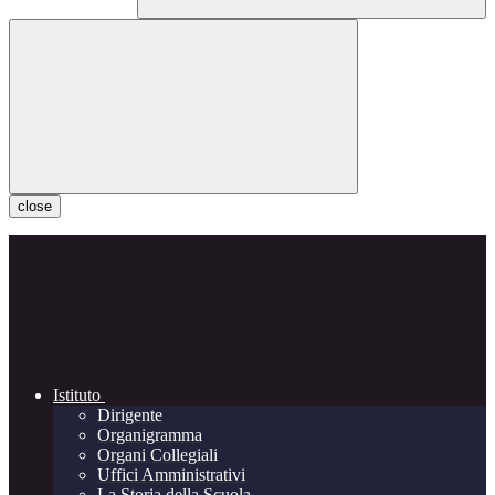
close
Istituto
Dirigente
Organigramma
Organi Collegiali
Uffici Amministrativi
La Storia della Scuola