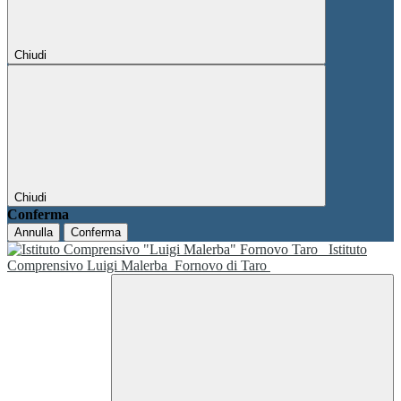
Chiudi
Chiudi
Conferma
Annulla
Conferma
Istituto
Comprensivo Luigi Malerba
Fornovo di Taro