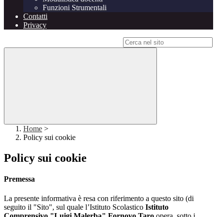
Funzioni Strumentali
Contatti
Privacy
Campo di ricerca per le pagine del sito
Home
>
Policy sui cookie
Policy sui cookie
Premessa
La presente informativa è resa con riferimento a questo sito (di
seguito il "Sito", sul quale l’Istituto Scolastico
Istituto
Comprensivo "Luigi Malerba" Fornovo Taro
opera, sotto i