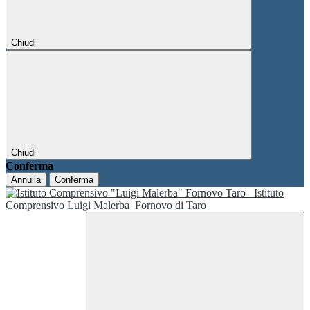
Chiudi
Chiudi
Conferma
Annulla
Conferma
Istituto
Comprensivo Luigi Malerba
Fornovo di Taro