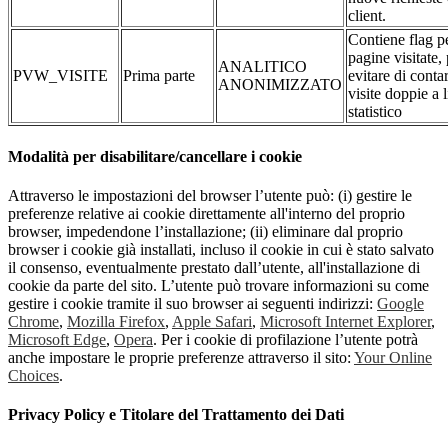
client.
Contiene flag pe
pagine visitate,
ANALITICO
PVW_VISITE
Prima parte
evitare di conta
ANONIMIZZATO
visite doppie a l
statistico
Modalità per disabilitare/cancellare i cookie
Attraverso le impostazioni del browser l’utente può: (i) gestire le
preferenze relative ai cookie direttamente all'interno del proprio
browser, impedendone l’installazione; (ii) eliminare dal proprio
browser i cookie già installati, incluso il cookie in cui è stato salvato
il consenso, eventualmente prestato dall’utente, all'installazione di
cookie da parte del sito. L’utente può trovare informazioni su come
gestire i cookie tramite il suo browser ai seguenti indirizzi:
Google
Chrome
,
Mozilla Firefox
,
Apple Safari
,
Microsoft Internet Explorer
,
Microsoft Edge
,
Opera
. Per i cookie di profilazione l’utente potrà
anche impostare le proprie preferenze attraverso il sito:
Your Online
Choices
.
Privacy Policy e Titolare del Trattamento dei Dati