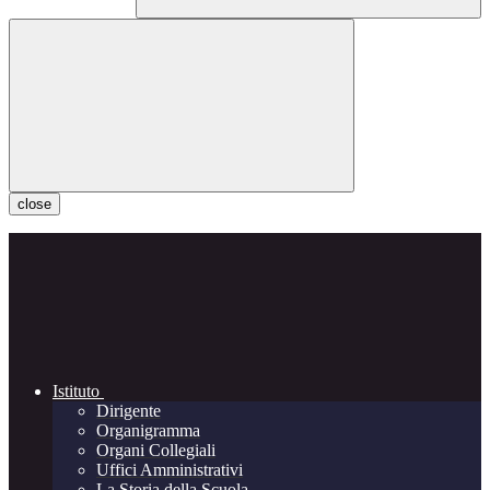
close
Istituto
Dirigente
Organigramma
Organi Collegiali
Uffici Amministrativi
La Storia della Scuola