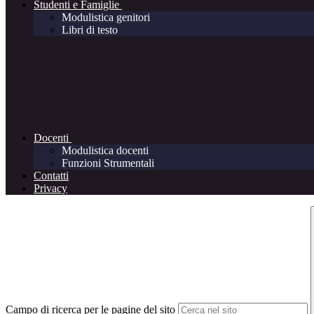
Studenti e Famiglie
Modulistica genitori
Libri di testo
Docenti
Modulistica docenti
Funzioni Strumentali
Contatti
Privacy
Campo di ricerca per le pagine del sito