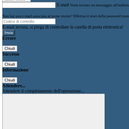
E-mail
Verrà inviato un messaggio all'indirizz
Non hai una e-mail associata al nome utente? Effettua il reset della password tram
E-mail inviata, si prega di controllare la casella di posta elettronica!
Errore
Chiudi
Successo
Chiudi
Informazione
Chiudi
Attendere...
Attendere il completamento dell'operazione...