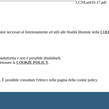
CCNLartt10-17.pdf
kie necessari al funzionamento ed utili alle finalità illustrate nella
COO
attaforma e non è possibile disabilitarli.
isionare la
COOKIE POLICY
.
 È possibile consultare l'elenco nella pagina della cookie policy.