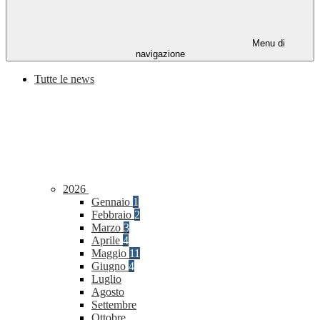
Menu di
navigazione
Tutte le news
2026
Gennaio
1
Febbraio
2
Marzo
3
Aprile
4
Maggio
11
Giugno
4
Luglio
Agosto
Settembre
Ottobre