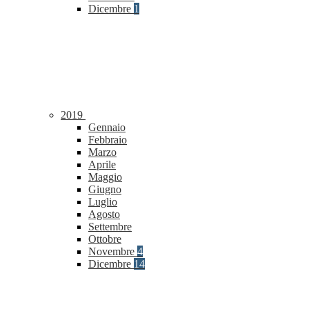
Dicembre
1
2019
Gennaio
Febbraio
Marzo
Aprile
Maggio
Giugno
Luglio
Agosto
Settembre
Ottobre
Novembre
4
Dicembre
14