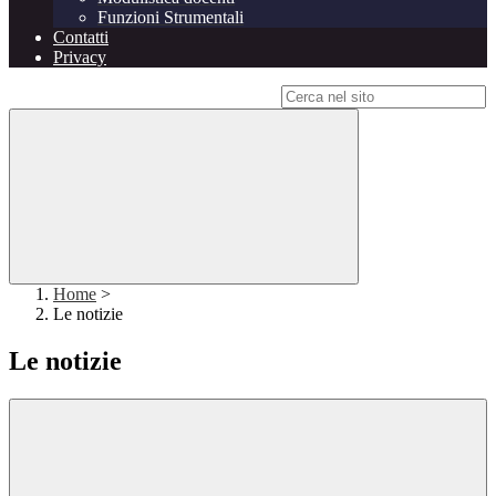
Funzioni Strumentali
Contatti
Privacy
Campo di ricerca per le pagine del sito
Home
>
Le notizie
Le notizie