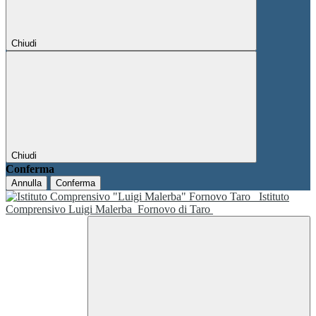
Chiudi
Chiudi
Conferma
Annulla
Conferma
Istituto
Comprensivo Luigi Malerba
Fornovo di Taro