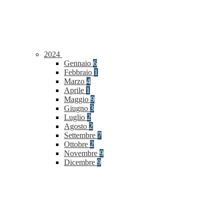
2024
Gennaio
6
Febbraio
1
Marzo
4
Aprile
1
Maggio
9
Giugno
3
Luglio
2
Agosto
2
Settembre
7
Ottobre
2
Novembre
9
Dicembre
9