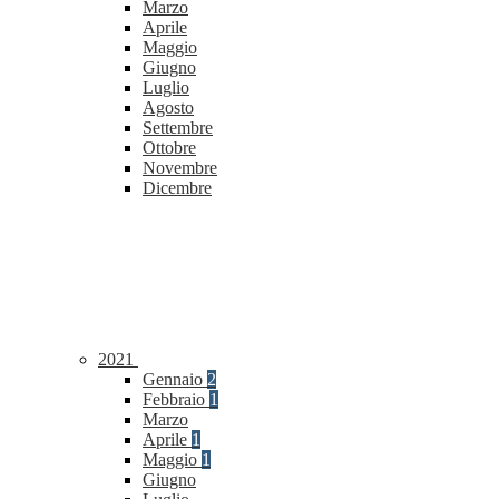
Marzo
Aprile
Maggio
Giugno
Luglio
Agosto
Settembre
Ottobre
Novembre
Dicembre
2021
Gennaio
2
Febbraio
1
Marzo
Aprile
1
Maggio
1
Giugno