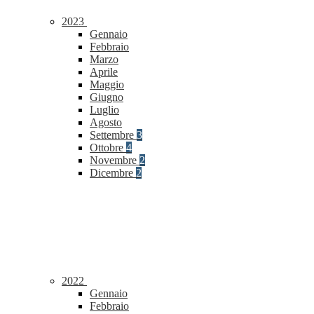
2023
Gennaio
Febbraio
Marzo
Aprile
Maggio
Giugno
Luglio
Agosto
Settembre
3
Ottobre
4
Novembre
2
Dicembre
2
2022
Gennaio
Febbraio