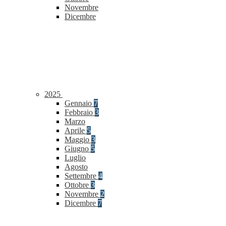
Novembre
Dicembre
2025
Gennaio
7
Febbraio
3
Marzo
Aprile
5
Maggio
3
Giugno
5
Luglio
Agosto
Settembre
4
Ottobre
3
Novembre
2
Dicembre
7