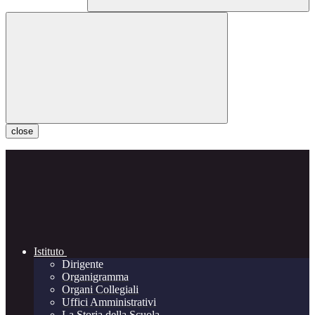
close
Istituto
Dirigente
Organigramma
Organi Collegiali
Uffici Amministrativi
La Storia della Scuola