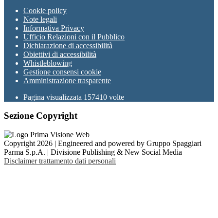
Cookie policy
Note legali
Informativa Privacy
Ufficio Relazioni con il Pubblico
Dichiarazione di accessibilità
Obiettivi di accessibilità
Whistleblowing
Gestione consensi cookie
Amministrazione trasparente
Pagina visualizzata
157410
volte
Sezione Copyright
Copyright 2026 | Engineered and powered by Gruppo Spaggiari
Parma S.p.A. | Divisione Publishing & New Social Media
Disclaimer trattamento dati personali