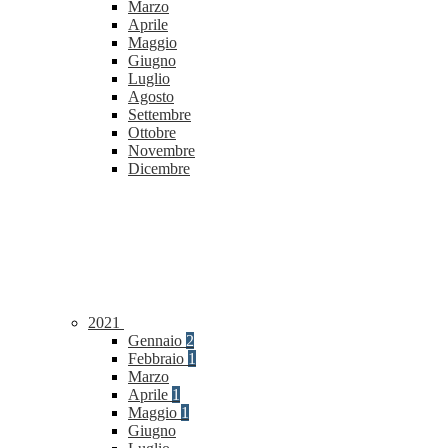
Marzo
Aprile
Maggio
Giugno
Luglio
Agosto
Settembre
Ottobre
Novembre
Dicembre
2021
Gennaio
2
Febbraio
1
Marzo
Aprile
1
Maggio
1
Giugno