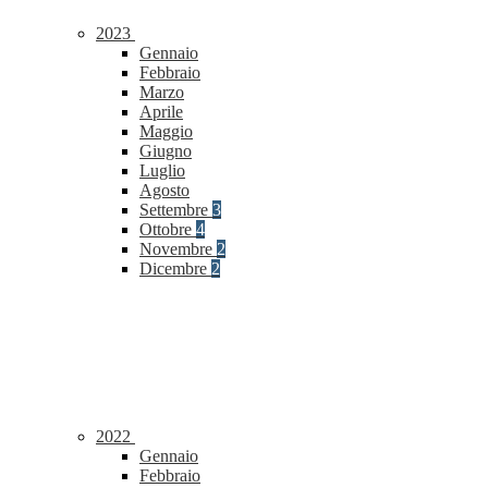
2023
Gennaio
Febbraio
Marzo
Aprile
Maggio
Giugno
Luglio
Agosto
Settembre
3
Ottobre
4
Novembre
2
Dicembre
2
2022
Gennaio
Febbraio