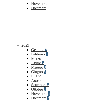
Novembre
Dicembre
2025
Gennaio
7
Febbraio
3
Marzo
Aprile
5
Maggio
3
Giugno
5
Luglio
Agosto
Settembre
4
Ottobre
3
Novembre
2
Dicembre
7