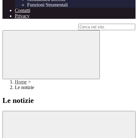
Funzioni Strumentali
Contatti
Privacy
Campo di ricerca per le pagine del sito
Home
>
Le notizie
Le notizie