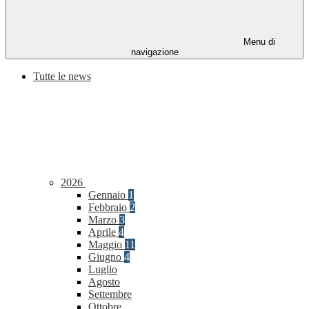
Menu di
navigazione
Tutte le news
2026
Gennaio
1
Febbraio
2
Marzo
3
Aprile
4
Maggio
11
Giugno
4
Luglio
Agosto
Settembre
Ottobre