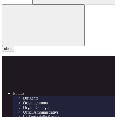
close
Istituto
Dirigente
Organigramma
Organi Collegiali
Uffici Amministrativi
La Storia della Scuola