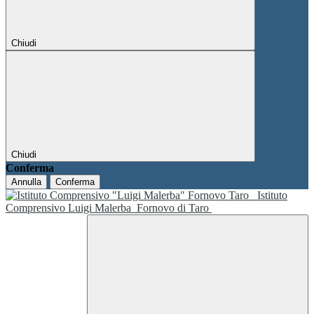
Chiudi
Chiudi
Conferma
Annulla
Conferma
Istituto
Comprensivo Luigi Malerba
Fornovo di Taro