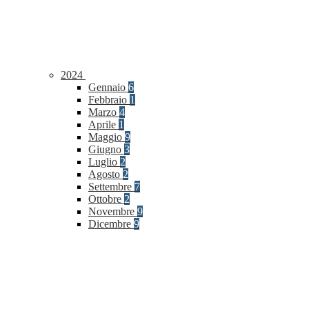
2024
Gennaio
6
Febbraio
1
Marzo
4
Aprile
1
Maggio
9
Giugno
3
Luglio
2
Agosto
2
Settembre
7
Ottobre
2
Novembre
9
Dicembre
9