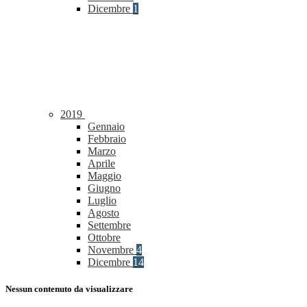
Dicembre
1
2019
Gennaio
Febbraio
Marzo
Aprile
Maggio
Giugno
Luglio
Agosto
Settembre
Ottobre
Novembre
4
Dicembre
14
Nessun contenuto da visualizzare