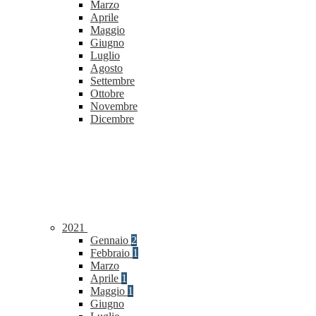
Marzo
Aprile
Maggio
Giugno
Luglio
Agosto
Settembre
Ottobre
Novembre
Dicembre
2021
Gennaio
2
Febbraio
1
Marzo
Aprile
1
Maggio
1
Giugno