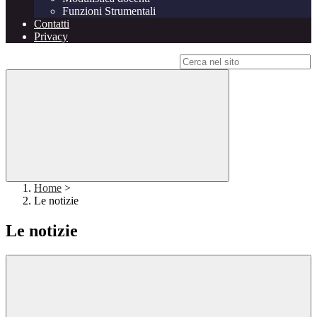
Funzioni Strumentali
Contatti
Privacy
Campo di ricerca per le pagine del sito
Home
>
Le notizie
Le notizie