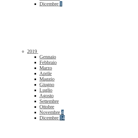
Dicembre
1
2019
Gennaio
Febbraio
Marzo
Aprile
Maggio
Giugno
Luglio
Agosto
Settembre
Ottobre
Novembre
4
Dicembre
14