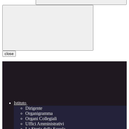
close
Istituto
Dirigente
Organigramma
Organi Collegiali
Uffici Amministrativi
La Storia della Scuola