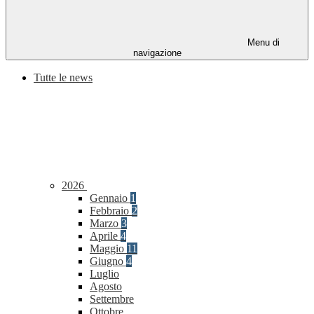
Menu di
navigazione
Tutte le news
2026
Gennaio
1
Febbraio
2
Marzo
3
Aprile
4
Maggio
11
Giugno
4
Luglio
Agosto
Settembre
Ottobre