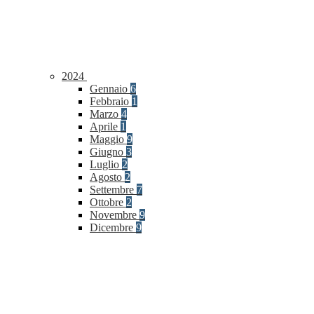
2024
Gennaio
6
Febbraio
1
Marzo
4
Aprile
1
Maggio
9
Giugno
3
Luglio
2
Agosto
2
Settembre
7
Ottobre
2
Novembre
9
Dicembre
9