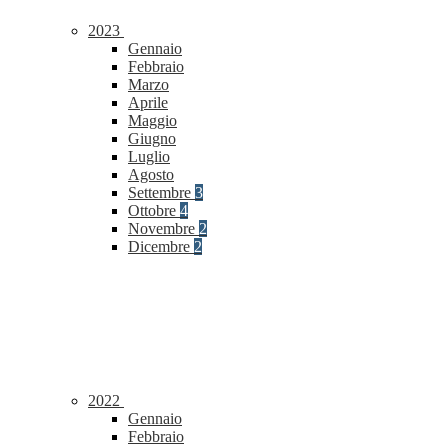
2023
Gennaio
Febbraio
Marzo
Aprile
Maggio
Giugno
Luglio
Agosto
Settembre
3
Ottobre
4
Novembre
2
Dicembre
2
2022
Gennaio
Febbraio