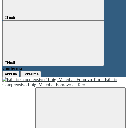
Chiudi
Chiudi
Conferma
Annulla
Conferma
Istituto
Comprensivo Luigi Malerba
Fornovo di Taro