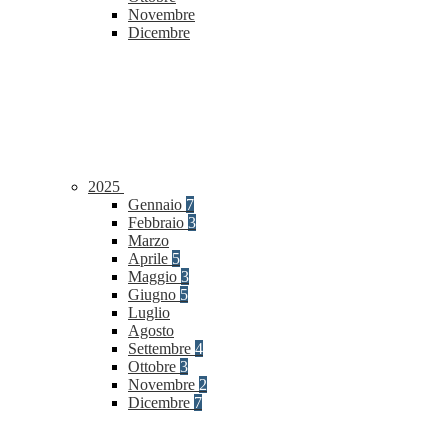
Novembre
Dicembre
2025
Gennaio
7
Febbraio
3
Marzo
Aprile
5
Maggio
3
Giugno
5
Luglio
Agosto
Settembre
4
Ottobre
3
Novembre
2
Dicembre
7