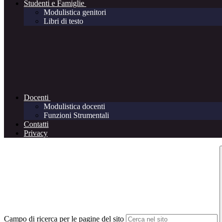
Studenti e Famiglie
Modulistica genitori
Libri di testo
Docenti
Modulistica docenti
Funzioni Strumentali
Contatti
Privacy
Campo di ricerca per le pagine del sito