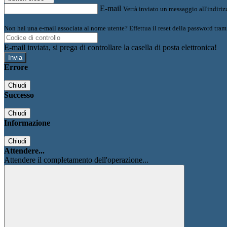
E-mail
Verrà inviato un messaggio all'indirizz
Non hai una e-mail associata al nome utente? Effettua il reset della password tram
E-mail inviata, si prega di controllare la casella di posta elettronica!
Errore
Chiudi
Successo
Chiudi
Informazione
Chiudi
Attendere...
Attendere il completamento dell'operazione...