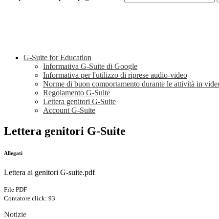
G-Suite for Education
Informativa G-Suite di Google
Informativa per l'utilizzo di riprese audio-video
Norme di buon comportamento durante le attività in vid
Regolamento G-Suite
Lettera genitori G-Suite
Account G-Suite
Lettera genitori G-Suite
Allegati
Lettera ai genitori G-suite.pdf
File PDF
Contatore click: 93
Notizie