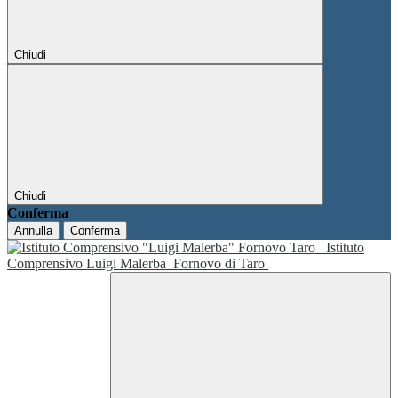
Chiudi
Chiudi
Conferma
Annulla
Conferma
Istituto
Comprensivo Luigi Malerba
Fornovo di Taro