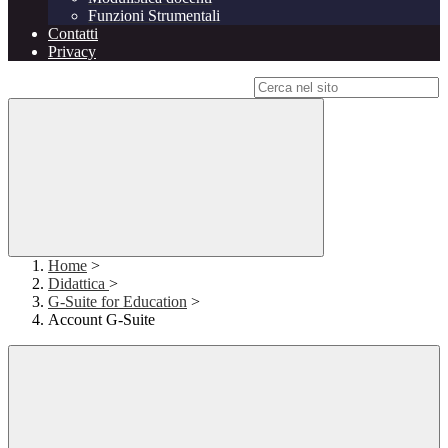
Funzioni Strumentali
Contatti
Privacy
Campo di ricerca per le pagine del sito
Home
>
Didattica
>
G-Suite for Education
>
Account G-Suite