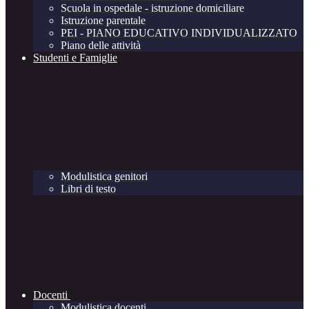
Scuola in ospedale - istruzione domiciliare
Istruzione parentale
PEI - PIANO EDUCATIVO INDIVIDUALIZZATO
Piano delle attività
Studenti e Famiglie
Modulistica genitori
Libri di testo
Docenti
Modulistica docenti