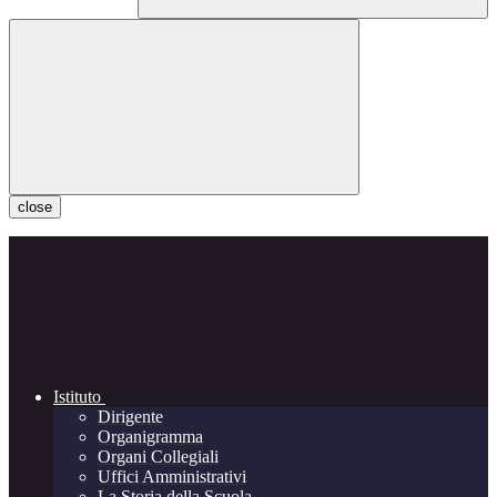
close
Istituto
Dirigente
Organigramma
Organi Collegiali
Uffici Amministrativi
La Storia della Scuola