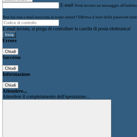
E-mail
Verrà inviato un messaggio all'indirizz
Non hai una e-mail associata al nome utente? Effettua il reset della password tram
E-mail inviata, si prega di controllare la casella di posta elettronica!
Errore
Chiudi
Successo
Chiudi
Informazione
Chiudi
Attendere...
Attendere il completamento dell'operazione...