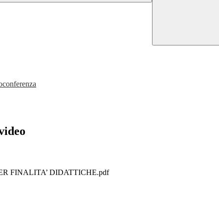
eoconferenza
-video
R FINALITA’ DIDATTICHE.pdf