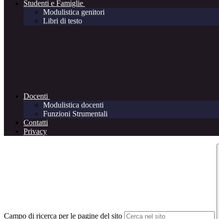
Studenti e Famiglie
Modulistica genitori
Libri di testo
Docenti
Modulistica docenti
Funzioni Strumentali
Contatti
Privacy
Campo di ricerca per le pagine del sito