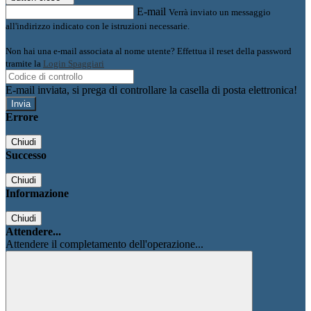
E-mail
Verrà inviato un messaggio
all'indirizzo indicato con le istruzioni necessarie.
Non hai una e-mail associata al nome utente? Effettua il reset della password
tramite la
Login Spaggiari
E-mail inviata, si prega di controllare la casella di posta elettronica!
Errore
Chiudi
Successo
Chiudi
Informazione
Chiudi
Attendere...
Attendere il completamento dell'operazione...