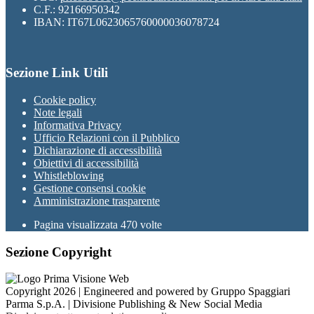
C.F.: 92166950342
IBAN: IT67L0623065760000036078724
Sezione Link Utili
Cookie policy
Note legali
Informativa Privacy
Ufficio Relazioni con il Pubblico
Dichiarazione di accessibilità
Obiettivi di accessibilità
Whistleblowing
Gestione consensi cookie
Amministrazione trasparente
Pagina visualizzata
470
volte
Sezione Copyright
Copyright 2026 | Engineered and powered by Gruppo Spaggiari
Parma S.p.A. | Divisione Publishing & New Social Media