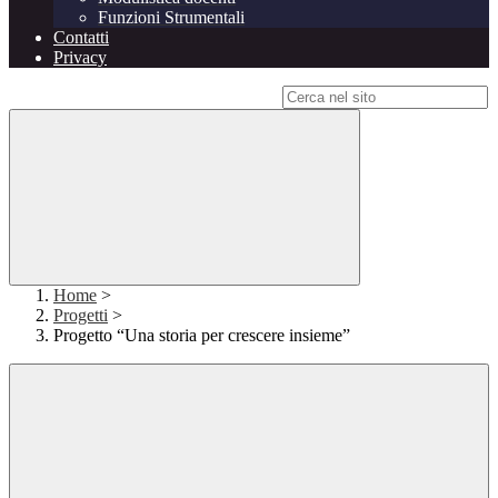
Funzioni Strumentali
Contatti
Privacy
Campo di ricerca per le pagine del sito
Home
>
Progetti
>
Progetto “Una storia per crescere insieme”