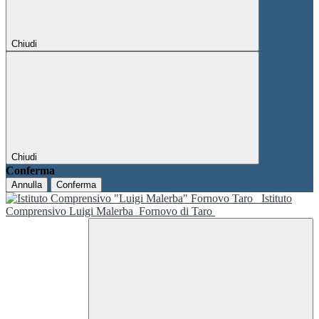
Chiudi
Chiudi
Conferma
Annulla
Conferma
Istituto
Comprensivo Luigi Malerba
Fornovo di Taro