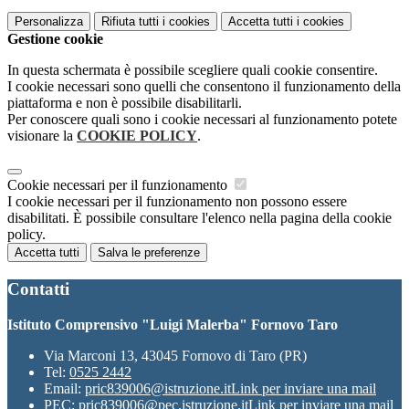
Personalizza
Rifiuta tutti
i cookies
Accetta tutti
i cookies
Gestione cookie
In questa schermata è possibile scegliere quali cookie consentire.
I cookie necessari sono quelli che consentono il funzionamento della
piattaforma e non è possibile disabilitarli.
Per conoscere quali sono i cookie necessari al funzionamento potete
visionare la
COOKIE POLICY
.
Cookie necessari per il funzionamento
I cookie necessari per il funzionamento non possono essere
disabilitati. È possibile consultare l'elenco nella pagina della cookie
policy.
Accetta tutti
Salva le preferenze
Contatti
Istituto Comprensivo "Luigi Malerba" Fornovo Taro
Via Marconi 13, 43045 Fornovo di Taro (PR)
Tel:
0525 2442
Email:
pric839006@istruzione.it
Link per inviare una mail
PEC:
pric839006@pec.istruzione.it
Link per inviare una mail