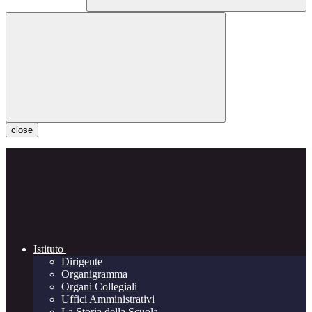
close
Istituto
Dirigente
Organigramma
Organi Collegiali
Uffici Amministrativi
La Storia della Scuola