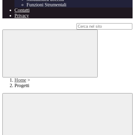
Funzioni Strumentali
Contatti
Privacy
Campo di ricerca per le pagine del sito
Home
>
Progetti