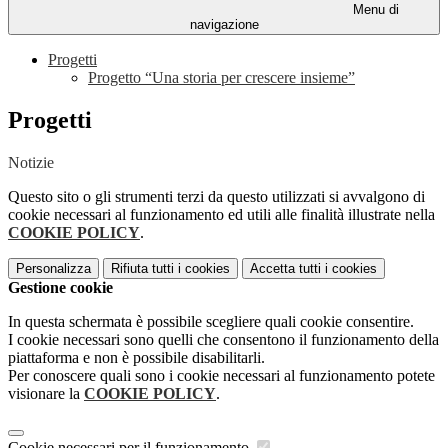
Menu di
navigazione
Progetti
Progetto “Una storia per crescere insieme”
Progetti
Notizie
Questo sito o gli strumenti terzi da questo utilizzati si avvalgono di
cookie necessari al funzionamento ed utili alle finalità illustrate nella
COOKIE POLICY
.
Personalizza
Rifiuta tutti
i cookies
Accetta tutti
i cookies
Gestione cookie
In questa schermata è possibile scegliere quali cookie consentire.
I cookie necessari sono quelli che consentono il funzionamento della
piattaforma e non è possibile disabilitarli.
Per conoscere quali sono i cookie necessari al funzionamento potete
visionare la
COOKIE POLICY
.
Cookie necessari per il funzionamento