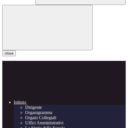
close
Istituto
Dirigente
Organigramma
Organi Collegiali
Uffici Amministrativi
La Storia della Scuola