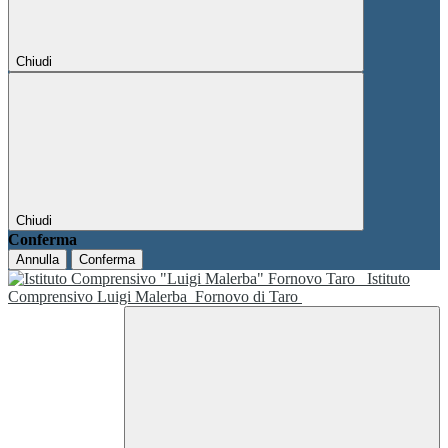
Chiudi
Chiudi
Conferma
Annulla
Conferma
Istituto
Comprensivo Luigi Malerba
Fornovo di Taro