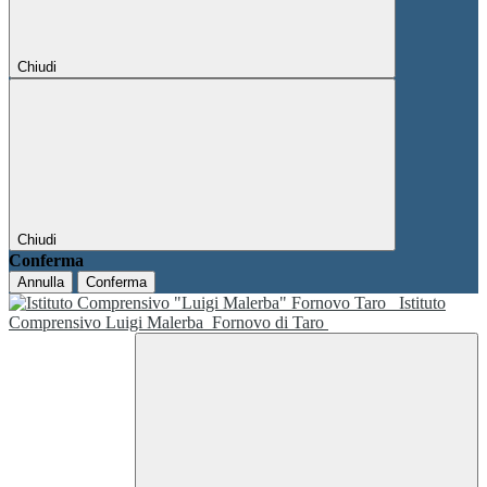
Chiudi
Chiudi
Conferma
Annulla
Conferma
Istituto
Comprensivo Luigi Malerba
Fornovo di Taro