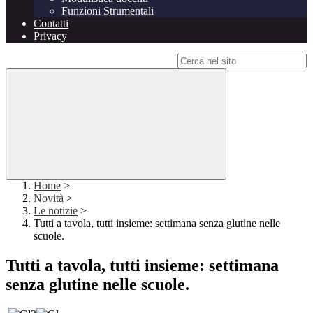
Funzioni Strumentali
Contatti
Privacy
Campo di ricerca per le pagine del sito
Home
>
Novità
>
Le notizie
>
Tutti a tavola, tutti insieme: settimana senza glutine nelle
scuole.
Tutti a tavola, tutti insieme: settimana
senza glutine nelle scuole.