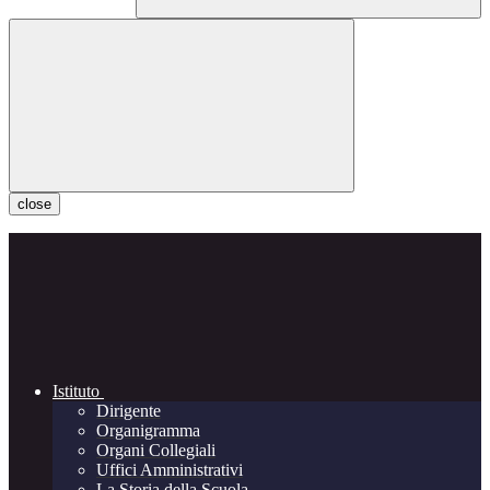
close
Istituto
Dirigente
Organigramma
Organi Collegiali
Uffici Amministrativi
La Storia della Scuola