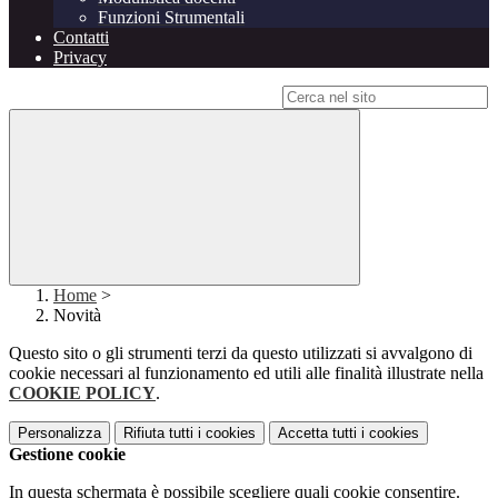
Funzioni Strumentali
Contatti
Privacy
Campo di ricerca per le pagine del sito
Home
>
Novità
Questo sito o gli strumenti terzi da questo utilizzati si avvalgono di
cookie necessari al funzionamento ed utili alle finalità illustrate nella
COOKIE POLICY
.
Personalizza
Rifiuta tutti
i cookies
Accetta tutti
i cookies
Gestione cookie
In questa schermata è possibile scegliere quali cookie consentire.