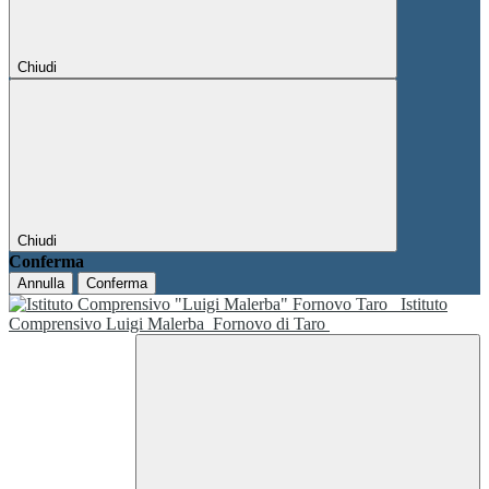
Chiudi
Chiudi
Conferma
Annulla
Conferma
Istituto
Comprensivo Luigi Malerba
Fornovo di Taro