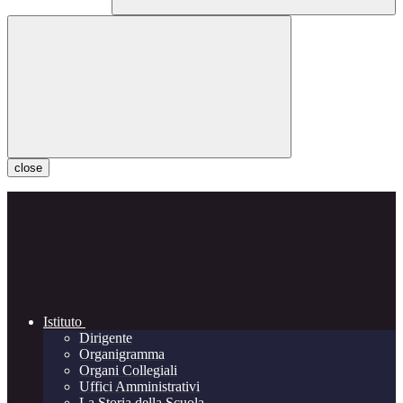
close
Istituto
Dirigente
Organigramma
Organi Collegiali
Uffici Amministrativi
La Storia della Scuola