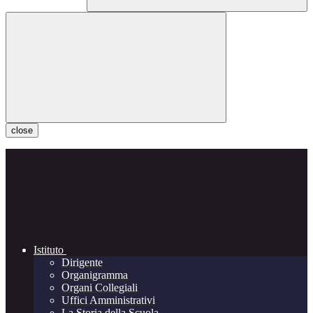
close
Istituto
Dirigente
Organigramma
Organi Collegiali
Uffici Amministrativi
La Storia della Scuola