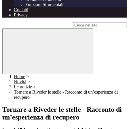
Funzioni Strumentali
Contatti
Privacy
Campo di ricerca per le pagine del sito
Home
>
Novità
>
Le notizie
>
Tornare a Riveder le stelle - Racconto di un’esperienza di
recupero
Tornare a Riveder le stelle - Racconto di
un’esperienza di recupero