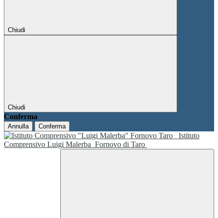
Chiudi
Chiudi
Conferma
Annulla
Conferma
Istituto
Comprensivo Luigi Malerba
Fornovo di Taro