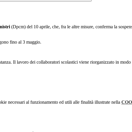
nistri
(Dpcm) del 10 aprile, che, fra le altre misure, conferma la sospensi
lgono fino al 3 maggio.
anza. Il lavoro dei collaboratori scolastici viene riorganizzato in modo da
kie necessari al funzionamento ed utili alle finalità illustrate nella
COO