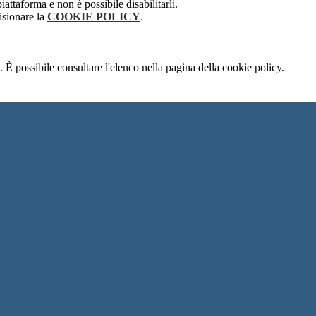
attaforma e non è possibile disabilitarli.
isionare la
COOKIE POLICY
.
 È possibile consultare l'elenco nella pagina della cookie policy.