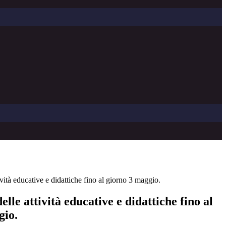
vità educative e didattiche fino al giorno 3 maggio.
elle attività educative e didattiche fino al
gio.