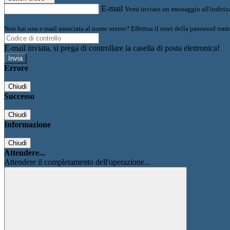
E-mail
Verrà inviato un messaggio all'indirizz
Non hai una e-mail associata al nome utente? Effettua il reset della password tram
E-mail inviata, si prega di controllare la casella di posta elettronica!
Errore
Chiudi
Successo
Chiudi
Informazione
Chiudi
Attendere...
Attendere il completamento dell'operazione...