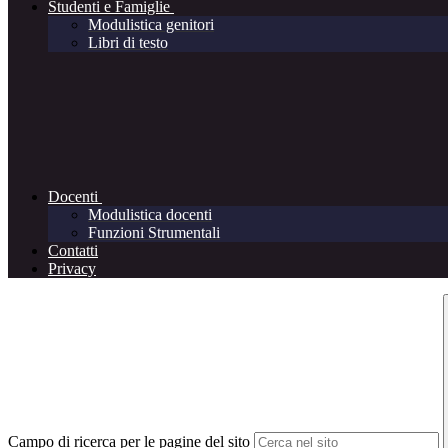
Studenti e Famiglie
Modulistica genitori
Libri di testo
Docenti
Modulistica docenti
Funzioni Strumentali
Contatti
Privacy
Campo di ricerca per le pagine del sito