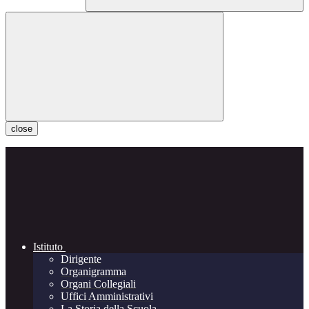
close
Istituto
Dirigente
Organigramma
Organi Collegiali
Uffici Amministrativi
La Storia della Scuola