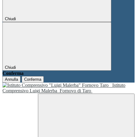
Chiudi
Chiudi
Conferma
Annulla
Conferma
Istituto
Comprensivo Luigi Malerba
Fornovo di Taro