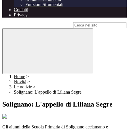
Funzioni Strumentali
Contatti
Privacy
Campo di ricerca per le pagine del sito
Home
>
Novità
>
Le notizie
>
Solignano: L'appello di Liliana Segre
Solignano: L'appello di Liliana Segre
Gli alunni della Scuola Primaria di Solignano acclamano e