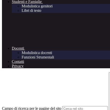
Studenti e Famiglie
Modulistica genitori
Libri di testo
Docenti
Modulistica docenti
Funzioni Strumentali
Contatti
Privacy
Campo di ricerca per le pagine del sito