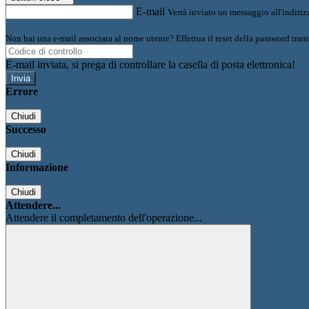
E-mail
Verrà inviato un messaggio all'indirizz
Non hai una e-mail associata al nome utente? Effettua il reset della password tram
E-mail inviata, si prega di controllare la casella di posta elettronica!
Errore
Chiudi
Successo
Chiudi
Informazione
Chiudi
Attendere...
Attendere il completamento dell'operazione...