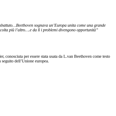
 combattuto…Beethoven sognava un’Europa unita come una grande
colta più l’altro….e da lì i problemi divengono opportunità”
er, conosciuta per essere stata usata da L.van Beethoven come testo
n seguito dell’Unione europea.