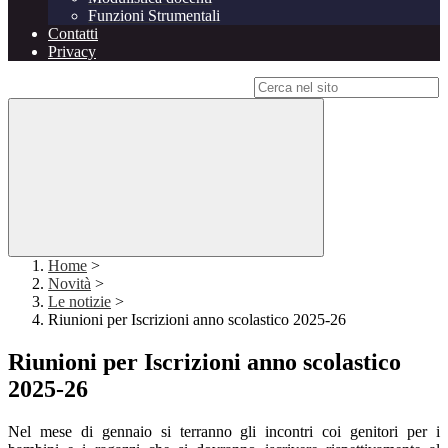
Funzioni Strumentali
Contatti
Privacy
Campo di ricerca per le pagine del sito
Home
>
Novità
>
Le notizie
>
Riunioni per Iscrizioni anno scolastico 2025-26
Riunioni per Iscrizioni anno scolastico
2025-26
Nel mese di gennaio si terranno gli incontri coi genitori per i