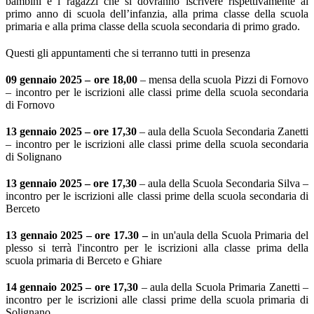
bambini e i ragazzi che si dovranno iscrivere rispettivamente al
primo anno di scuola dell’infanzia, alla prima classe della scuola
primaria e alla prima classe della scuola secondaria di primo grado.
Questi gli appuntamenti che si terranno tutti in presenza
09 gennaio 2025 – ore 18,00
– mensa della scuola Pizzi di Fornovo
– incontro per le iscrizioni alle classi prime della scuola secondaria
di Fornovo
13 gennaio 2025 – ore 17,30
– aula della Scuola Secondaria Zanetti
– incontro per le iscrizioni alle classi prime della scuola secondaria
di Solignano
13 gennaio 2025 – ore 17,30
– aula della Scuola Secondaria Silva –
incontro per le iscrizioni alle classi prime della scuola secondaria di
Berceto
13 gennaio 2025 – ore 17.30 –
in un'aula della Scuola Primaria del
plesso si terrà l'incontro per le iscrizioni alla classe prima della
scuola primaria di Berceto e Ghiare
14 gennaio 2025 – ore 17,30
– aula della Scuola Primaria Zanetti –
incontro per le iscrizioni alle classi prime della scuola primaria di
Solignano