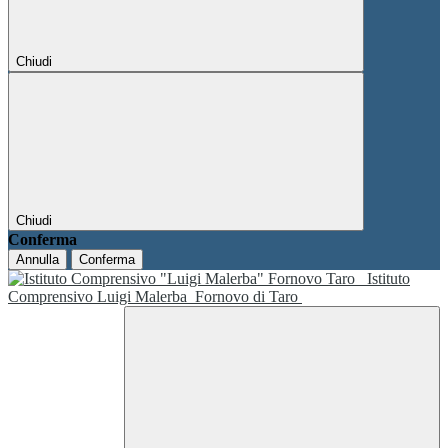
Chiudi
Chiudi
Conferma
Annulla
Conferma
Istituto
Comprensivo Luigi Malerba
Fornovo di Taro