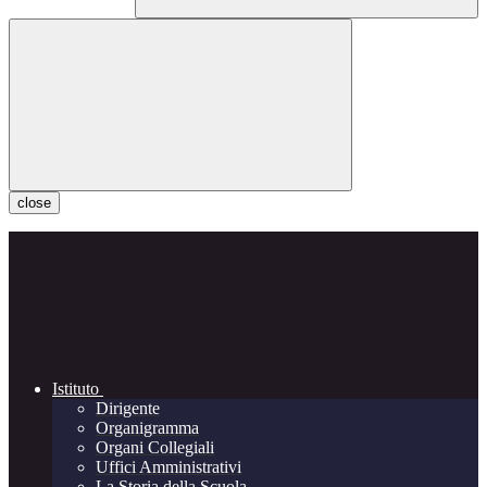
close
Istituto
Dirigente
Organigramma
Organi Collegiali
Uffici Amministrativi
La Storia della Scuola