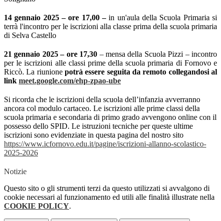
14 gennaio 2025
– ore 17,00
–
in un'aula della Scuola Primaria si
terrà l'incontro per le iscrizioni alla classe prima della scuola primaria
di Selva Castello
21 gennaio 2025 – ore 17,30
– mensa della Scuola Pizzi – incontro
per le iscrizioni alle classi prime della scuola primaria di Fornovo e
Riccò. La riunione
potrà essere seguita da remoto collegandosi al
link
meet.google.com/ehp-zpao-ube
Si ricorda che le iscrizioni della scuola dell’infanzia avverranno
ancora col modulo cartaceo. Le iscrizioni alle prime classi della
scuola primaria e secondaria di primo grado avvengono online con il
possesso dello SPID. Le istruzioni tecniche per queste ultime
iscrizioni sono evidenziate in questa pagina del nostro sito
https://www.icfornovo.edu.it/pagine/iscrizioni-allanno-scolastico-
2025-2026
Notizie
Questo sito o gli strumenti terzi da questo utilizzati si avvalgono di
cookie necessari al funzionamento ed utili alle finalità illustrate nella
COOKIE POLICY
.