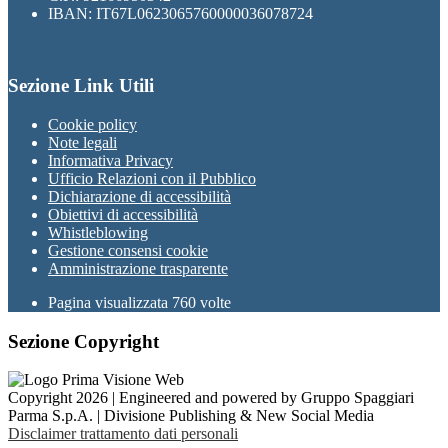
IBAN: IT67L0623065760000036078724
Sezione Link Utili
Cookie policy
Note legali
Informativa Privacy
Ufficio Relazioni con il Pubblico
Dichiarazione di accessibilità
Obiettivi di accessibilità
Whistleblowing
Gestione consensi cookie
Amministrazione trasparente
Pagina visualizzata
760
volte
Sezione Copyright
Copyright 2026 | Engineered and powered by Gruppo Spaggiari
Parma S.p.A. | Divisione Publishing & New Social Media
Disclaimer trattamento dati personali