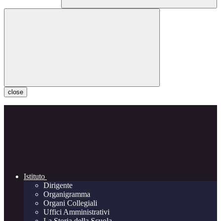
close
Istituto
Dirigente
Organigramma
Organi Collegiali
Uffici Amministrativi
La Storia della Scuola