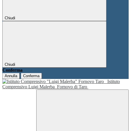
Chiudi
Chiudi
Conferma
Annulla
Conferma
Istituto
Comprensivo Luigi Malerba
Fornovo di Taro