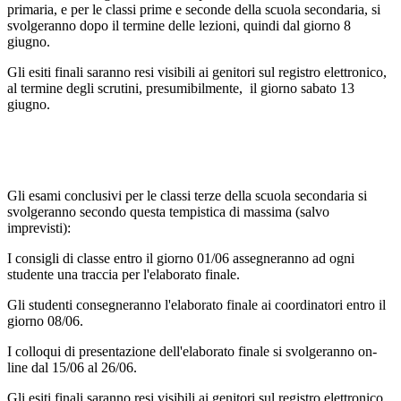
primaria, e per le classi prime e seconde della scuola secondaria, si
svolgeranno dopo il termine delle lezioni, quindi dal giorno 8
giugno.
Gli esiti finali saranno resi visibili ai genitori sul registro elettronico,
al termine degli scrutini, presumibilmente, il giorno sabato 13
giugno.
Gli esami conclusivi per le classi terze della scuola secondaria si
svolgeranno secondo questa tempistica di massima (salvo
imprevisti):
I consigli di classe entro il giorno 01/06 assegneranno ad ogni
studente una traccia per l'elaborato finale.
Gli studenti consegneranno l'elaborato finale ai coordinatori entro il
giorno 08/06.
I colloqui di presentazione dell'elaborato finale si svolgeranno on-
line dal 15/06 al 26/06.
Gli esiti finali saranno resi visibili ai genitori sul registro elettronico