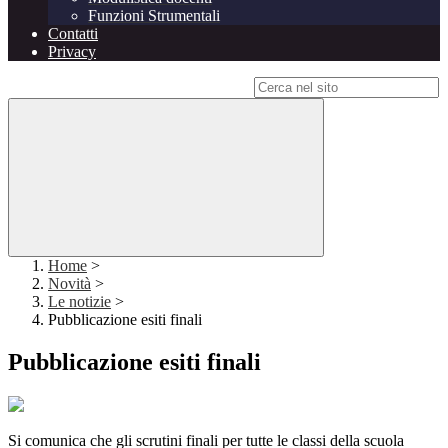
Funzioni Strumentali
Contatti
Privacy
Campo di ricerca per le pagine del sito
Home
>
Novità
>
Le notizie
>
Pubblicazione esiti finali
Pubblicazione esiti finali
Si comunica che gli scrutini finali per tutte le classi della scuola