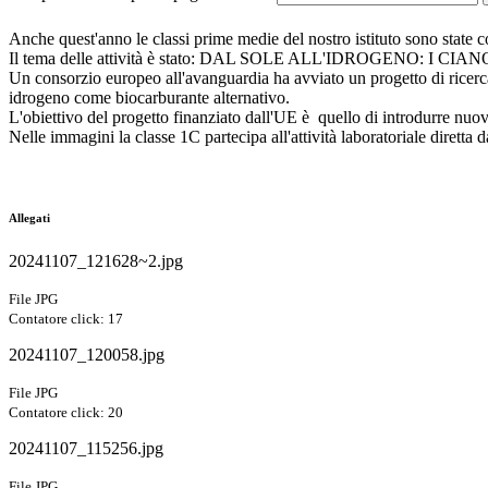
Anche quest'anno le classi prime medie del nostro istituto sono state coin
Il tema delle attività è stato: DAL SOLE ALL'IDROGENO: I CI
Un consorzio europeo all'avanguardia ha avviato un progetto di ricerca
idrogeno come biocarburante alternativo.
L'obiettivo del progetto finanziato dall'UE è quello di introdurre nuov
Nelle immagini la classe 1C partecipa all'attività laboratoriale diretta 
Allegati
20241107_121628~2.jpg
File JPG
Contatore click: 17
20241107_120058.jpg
File JPG
Contatore click: 20
20241107_115256.jpg
File JPG