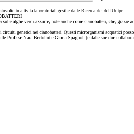
volte in attività laboratoriali gestite dalle Ricercatrici dell'Unipr.
ANOBATTERI
 sulle alghe verdi-azzurre, note anche come cianobatteri, che, grazie ad
i circuiti genetici nei cianobatteri. Questi microrganismi acquatici pos
dalle Prof.sse Nara Bertolini e Gloria Spagnoli (e dalle sue due collaborat