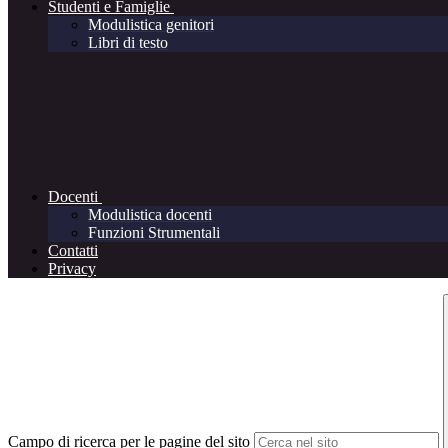
Studenti e Famiglie
Modulistica genitori
Libri di testo
Docenti
Modulistica docenti
Funzioni Strumentali
Contatti
Privacy
Campo di ricerca per le pagine del sito