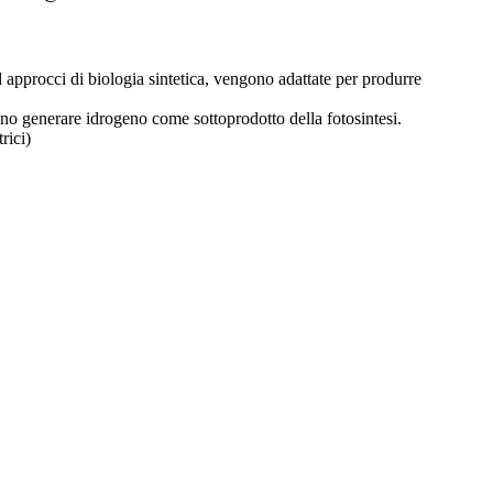
 approcci di biologia sintetica, vengono adattate per produrre
sono generare idrogeno come sottoprodotto della fotosintesi.
rici)