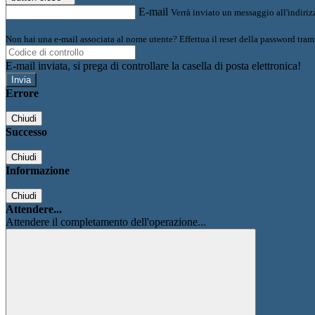
E-mail
Verrà inviato un messaggio all'indirizz
Non hai una e-mail associata al nome utente? Effettua il reset della password tram
E-mail inviata, si prega di controllare la casella di posta elettronica!
Errore
Chiudi
Successo
Chiudi
Informazione
Chiudi
Attendere...
Attendere il completamento dell'operazione...