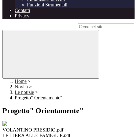
Funzioni Strumentali
Contatti
Privacy
Campo di ricerca per le pagine del sito
Home
>
Novità
>
Le notizie
>
Progetto" Orientamente"
Progetto" Orientamente"
VOLANTINO PRESIDIO.pdf
LETTERA ALLE FAMIGLIE.pdf