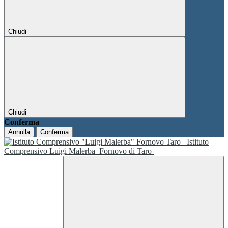
Chiudi
Chiudi
Conferma
Annulla
Conferma
Istituto
Comprensivo Luigi Malerba
Fornovo di Taro