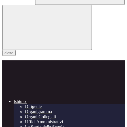
close
Istituto
Dirigente
Organigramma
Organi Collegiali
Uffici Amministrativi
La Storia della Scuola