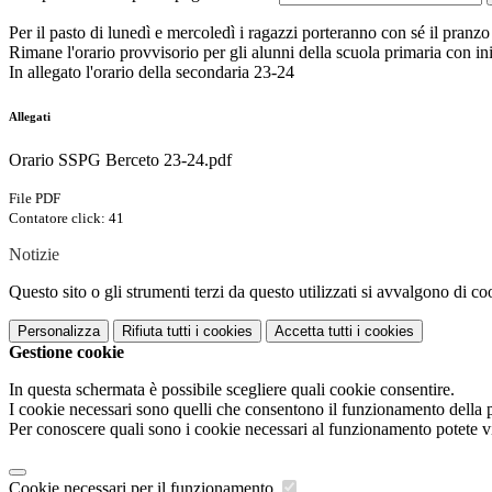
Per il pasto di lunedì e mercoledì i ragazzi porteranno con sé il pranz
Rimane l'orario provvisorio per gli alunni della scuola primaria con in
In allegato l'orario della secondaria 23-24
Allegati
Orario SSPG Berceto 23-24.pdf
File PDF
Contatore click: 41
Notizie
Questo sito o gli strumenti terzi da questo utilizzati si avvalgono di coo
Personalizza
Rifiuta tutti
i cookies
Accetta tutti
i cookies
Gestione cookie
In questa schermata è possibile scegliere quali cookie consentire.
I cookie necessari sono quelli che consentono il funzionamento della pi
Per conoscere quali sono i cookie necessari al funzionamento potete v
Cookie necessari per il funzionamento