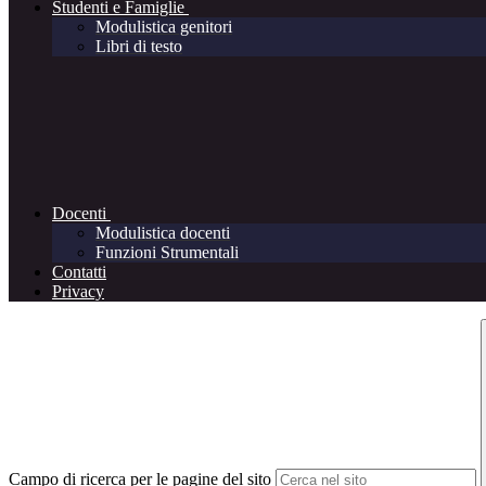
Studenti e Famiglie
Modulistica genitori
Libri di testo
Docenti
Modulistica docenti
Funzioni Strumentali
Contatti
Privacy
Campo di ricerca per le pagine del sito