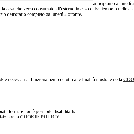
anticipiamo a lunedì 25
o da casa che verrà consumato all'esterno in caso di bel tempo o nelle cl
izio dell'orario completo da lunedì 2 ottobre.
kie necessari al funzionamento ed utili alle finalità illustrate nella
COO
attaforma e non è possibile disabilitarli.
isionare la
COOKIE POLICY
.