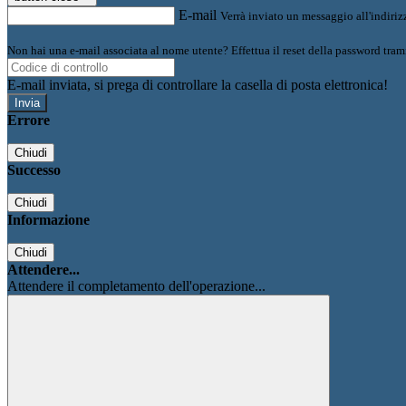
E-mail
Verrà inviato un messaggio all'indirizz
Non hai una e-mail associata al nome utente? Effettua il reset della password tram
E-mail inviata, si prega di controllare la casella di posta elettronica!
Errore
Chiudi
Successo
Chiudi
Informazione
Chiudi
Attendere...
Attendere il completamento dell'operazione...