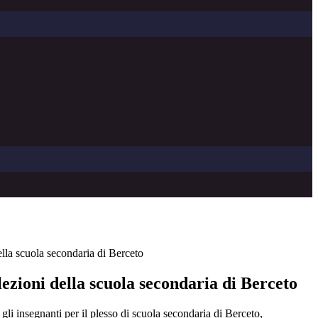
ella scuola secondaria di Berceto
lezioni della scuola secondaria di Berceto
 gli insegnanti per il plesso di scuola secondaria di Berceto,