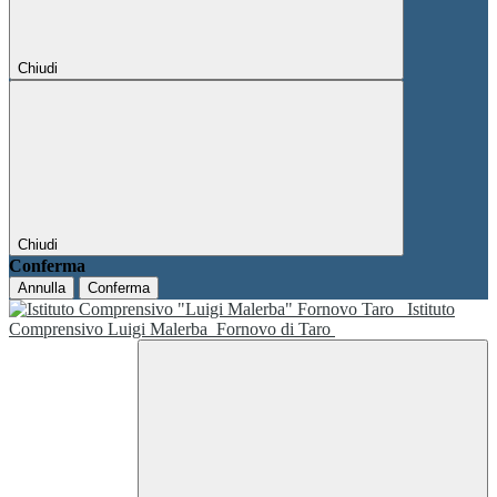
Chiudi
Chiudi
Conferma
Annulla
Conferma
Istituto
Comprensivo Luigi Malerba
Fornovo di Taro