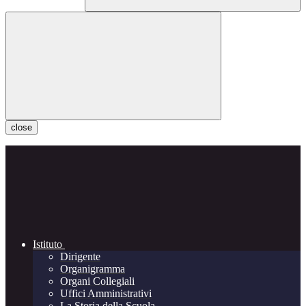
close
Istituto
Dirigente
Organigramma
Organi Collegiali
Uffici Amministrativi
La Storia della Scuola