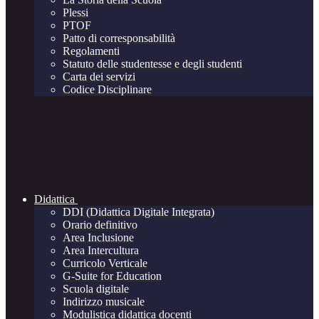
Plessi
PTOF
Patto di corresponsabilità
Regolamenti
Statuto delle studentesse e degli studenti
Carta dei servizi
Codice Disciplinare
Didattica
DDI (Didattica Digitale Integrata)
Orario definitivo
Area Inclusione
Area Intercultura
Curricolo Verticale
G-Suite for Education
Scuola digitale
Indirizzo musicale
Modulistica didattica docenti