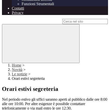
Funzioni Strumentali
Contatti
Privacy
Campo di ricerca per le pagine del sito
Home
>
Novità
>
Le notizie
>
Orari estivi segreteria
Orari estivi segreteria
Nel periodo estivo gli uffici saranno aperti al pubblico dalle ore 8:00
alle ore 10:00. Per altre esigenze è possibile contattare
telefonicamente o via mail entro le ore 12:30.