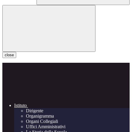
close
Istituto
Dirigente
Organigramma
Organi Collegiali
Uffici Amministrativi
La Storia della Scuola