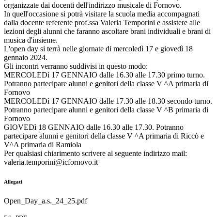
organizzate dai docenti dell'indirizzo musicale di Fornovo.
In quell'occasione si potrà visitare la scuola media accompagnati
dalla docente referente prof.ssa Valeria Temporini e assistere alle
lezioni degli alunni che faranno ascoltare brani individuali e brani di
musica d'insieme.
L'open day si terrà nelle giornate di mercoledì 17 e giovedì 18
gennaio 2024.
Gli incontri verranno suddivisi in questo modo:
MERCOLEDì 17 GENNAIO dalle 16.30 alle 17.30 primo turno.
Potranno partecipare alunni e genitori della classe V ^A primaria di
Fornovo
MERCOLEDì 17 GENNAIO dalle 17.30 alle 18.30 secondo turno.
Potranno partecipare alunni e genitori della classe V ^B primaria di
Fornovo
GIOVEDì 18 GENNAIO dalle 16.30 alle 17.30. Potranno
partecipare alunni e genitori della classe V ^A primaria di Riccò e
V^A primaria di Ramiola
Per qualsiasi chiarimento scrivere al seguente indirizzo mail:
valeria.temporini@icfornovo.it
Allegati
Open_Day_a.s._24_25.pdf