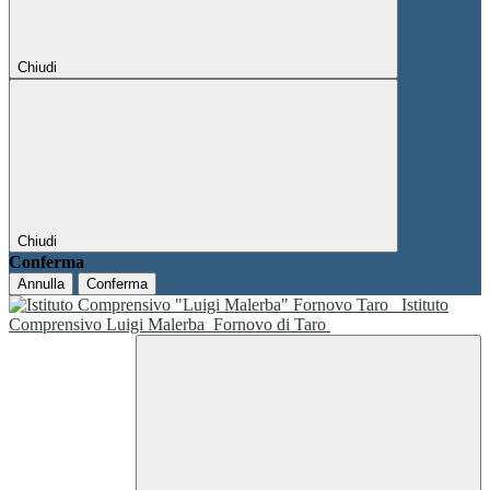
Chiudi
Chiudi
Conferma
Annulla
Conferma
Istituto
Comprensivo Luigi Malerba
Fornovo di Taro