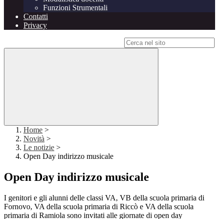
Funzioni Strumentali
Contatti
Privacy
Campo di ricerca per le pagine del sito
Home
>
Novità
>
Le notizie
>
Open Day indirizzo musicale
Open Day indirizzo musicale
I genitori e gli alunni delle classi VA, VB della scuola primaria di
Fornovo, VA della scuola primaria di Riccò e VA della scuola
primaria di Ramiola sono invitati alle giornate di open day