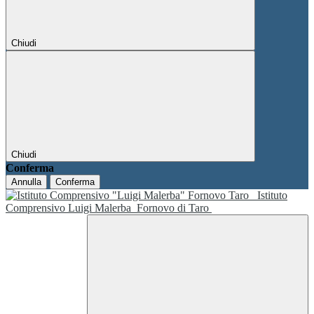
Chiudi
Chiudi
Conferma
Annulla
Conferma
Istituto
Comprensivo Luigi Malerba
Fornovo di Taro