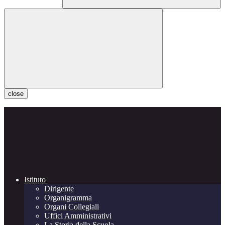
close
Istituto
Dirigente
Organigramma
Organi Collegiali
Uffici Amministrativi
La Storia della Scuola