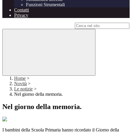
Funzioni Strumentali
Contatti
Privacy
Campo di ricerca per le pagine del sito
Home
>
Novità
>
Le notizie
>
Nel giorno della memoria.
Nel giorno della memoria.
I bambini della Scuola Primaria hanno ricordato il Giorno della