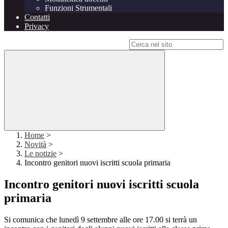
Funzioni Strumentali
Contatti
Privacy
Campo di ricerca per le pagine del sito
Home
>
Novità
>
Le notizie
>
Incontro genitori nuovi iscritti scuola primaria
Incontro genitori nuovi iscritti scuola
primaria
Si comunica che lunedì 9 settembre alle ore 17.00 si terrà un