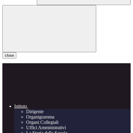
close
Istituto
Dirigente
Organigramma
Organi Collegiali
Uffici Amministrativi
La Storia della Scuola