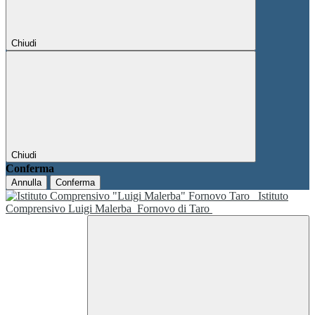
Chiudi
Chiudi
Conferma
Annulla
Conferma
Istituto
Comprensivo Luigi Malerba
Fornovo di Taro