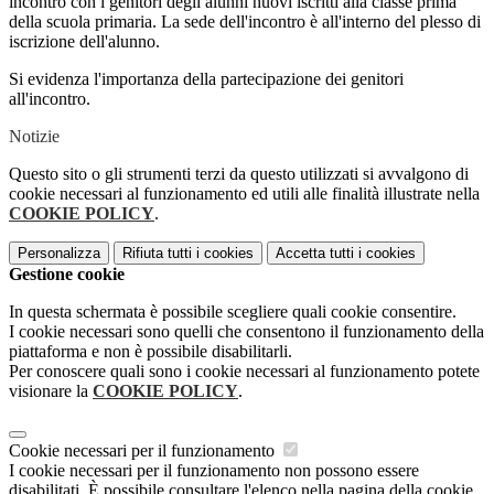
incontro con i genitori degli alunni nuovi iscritti alla classe prima
della scuola primaria. La sede dell'incontro è all'interno del plesso di
iscrizione dell'alunno.
Si evidenza l'importanza della partecipazione dei genitori
all'incontro.
Notizie
Questo sito o gli strumenti terzi da questo utilizzati si avvalgono di
cookie necessari al funzionamento ed utili alle finalità illustrate nella
COOKIE POLICY
.
Personalizza
Rifiuta tutti
i cookies
Accetta tutti
i cookies
Gestione cookie
In questa schermata è possibile scegliere quali cookie consentire.
I cookie necessari sono quelli che consentono il funzionamento della
piattaforma e non è possibile disabilitarli.
Per conoscere quali sono i cookie necessari al funzionamento potete
visionare la
COOKIE POLICY
.
Cookie necessari per il funzionamento
I cookie necessari per il funzionamento non possono essere
disabilitati. È possibile consultare l'elenco nella pagina della cookie