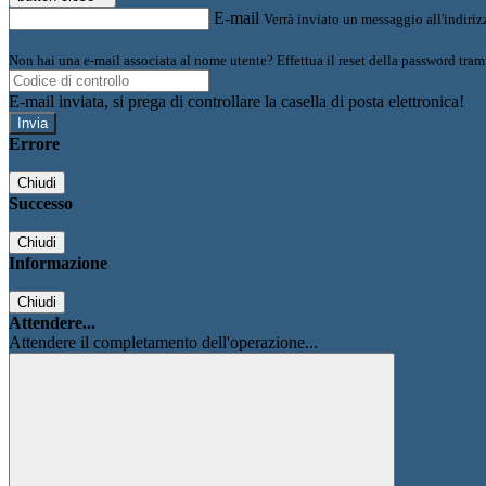
E-mail
Verrà inviato un messaggio all'indirizz
Non hai una e-mail associata al nome utente? Effettua il reset della password tram
E-mail inviata, si prega di controllare la casella di posta elettronica!
Errore
Chiudi
Successo
Chiudi
Informazione
Chiudi
Attendere...
Attendere il completamento dell'operazione...