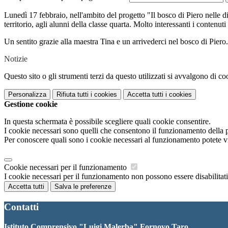
Lunedì 17 febbraio, nell'ambito del progetto "Il bosco di Piero nelle di
territorio, agli alunni della classe quarta. Molto interessanti i contenuti
Un sentito grazie alla maestra Tina e un arrivederci nel bosco di Piero.
Notizie
Questo sito o gli strumenti terzi da questo utilizzati si avvalgono di coo
Personalizza
Rifiuta tutti
i cookies
Accetta tutti
i cookies
Gestione cookie
In questa schermata è possibile scegliere quali cookie consentire.
I cookie necessari sono quelli che consentono il funzionamento della pi
Per conoscere quali sono i cookie necessari al funzionamento potete v
Cookie necessari per il funzionamento
I cookie necessari per il funzionamento non possono essere disabilitati.
Accetta tutti
Salva le preferenze
Contatti
Istituto Comprensivo "Luigi Malerba" Fornovo Taro