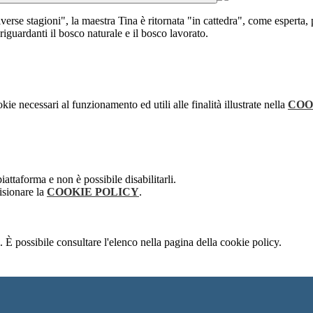
verse stagioni", la maestra Tina è ritornata "in cattedra", come esperta, p
 riguardanti il bosco naturale e il bosco lavorato.
kie necessari al funzionamento ed utili alle finalità illustrate nella
COO
attaforma e non è possibile disabilitarli.
isionare la
COOKIE POLICY
.
 È possibile consultare l'elenco nella pagina della cookie policy.