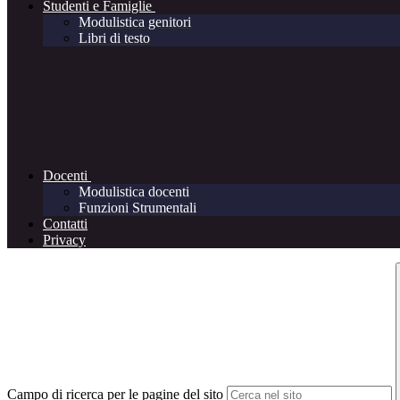
Studenti e Famiglie
Modulistica genitori
Libri di testo
Docenti
Modulistica docenti
Funzioni Strumentali
Contatti
Privacy
Campo di ricerca per le pagine del sito