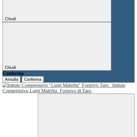
Chiudi
Chiudi
Conferma
Annulla
Conferma
Istituto
Comprensivo Luigi Malerba
Fornovo di Taro