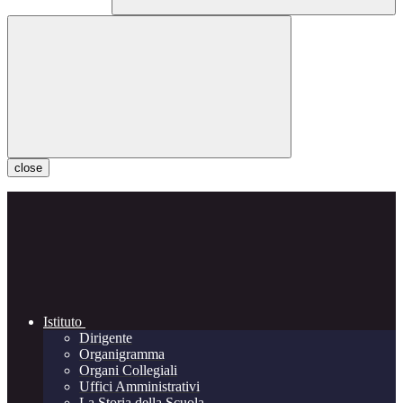
close
Istituto
Dirigente
Organigramma
Organi Collegiali
Uffici Amministrativi
La Storia della Scuola