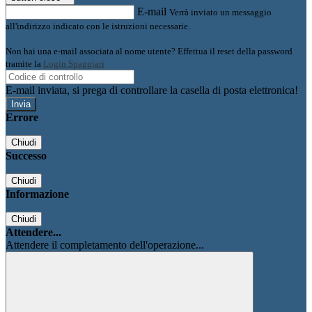
E-mail
Verrà inviato un messaggio
all'indirizzo indicato con le istruzioni necessarie.
Non hai una e-mail associata al nome utente? Effettua il reset della password
tramite la
Login Spaggiari
E-mail inviata, si prega di controllare la casella di posta elettronica!
Errore
Chiudi
Successo
Chiudi
Informazione
Chiudi
Attendere...
Attendere il completamento dell'operazione...