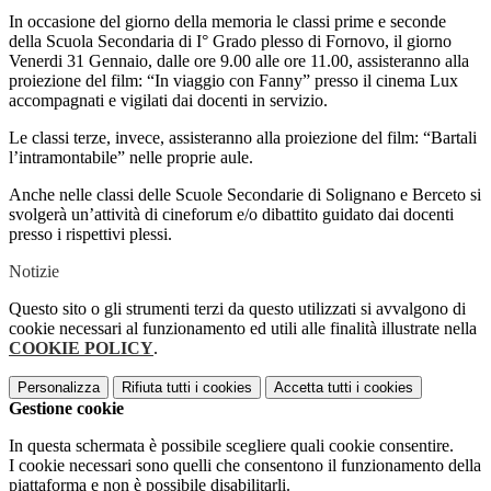
In occasione del giorno della memoria le classi prime e seconde
della Scuola Secondaria di I° Grado plesso di Fornovo, il giorno
Venerdi 31 Gennaio, dalle ore 9.00 alle ore 11.00, assisteranno alla
proiezione del film: “In viaggio con Fanny” presso il cinema Lux
accompagnati e vigilati dai docenti in servizio.
Le classi terze, invece, assisteranno alla proiezione del film: “Bartali
l’intramontabile” nelle proprie aule.
Anche nelle classi delle Scuole Secondarie di Solignano e Berceto si
svolgerà un’attività di cineforum e/o dibattito guidato dai docenti
presso i rispettivi plessi.
Notizie
Questo sito o gli strumenti terzi da questo utilizzati si avvalgono di
cookie necessari al funzionamento ed utili alle finalità illustrate nella
COOKIE POLICY
.
Personalizza
Rifiuta tutti
i cookies
Accetta tutti
i cookies
Gestione cookie
In questa schermata è possibile scegliere quali cookie consentire.
I cookie necessari sono quelli che consentono il funzionamento della
piattaforma e non è possibile disabilitarli.