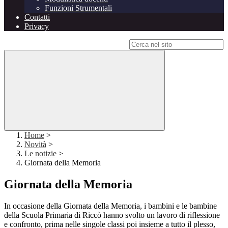
Funzioni Strumentali
Contatti
Privacy
Campo di ricerca per le pagine del sito
Home
>
Novità
>
Le notizie
>
Giornata della Memoria
Giornata della Memoria
In occasione della Giornata della Memoria, i bambini e le bambine
della Scuola Primaria di Riccò hanno svolto un lavoro di riflessione
e confronto, prima nelle singole classi poi insieme a tutto il plesso,