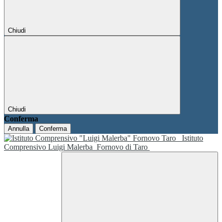
Chiudi
Chiudi
Conferma
Annulla
Conferma
Istituto
Comprensivo Luigi Malerba
Fornovo di Taro