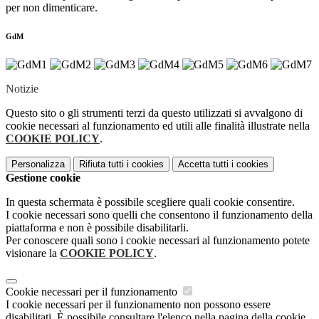
per non dimenticare.
GdM
Notizie
Questo sito o gli strumenti terzi da questo utilizzati si avvalgono di
cookie necessari al funzionamento ed utili alle finalità illustrate nella
COOKIE POLICY
.
Personalizza
Rifiuta tutti
i cookies
Accetta tutti
i cookies
Gestione cookie
In questa schermata è possibile scegliere quali cookie consentire.
I cookie necessari sono quelli che consentono il funzionamento della
piattaforma e non è possibile disabilitarli.
Per conoscere quali sono i cookie necessari al funzionamento potete
visionare la
COOKIE POLICY
.
Cookie necessari per il funzionamento
I cookie necessari per il funzionamento non possono essere
disabilitati. È possibile consultare l'elenco nella pagina della cookie