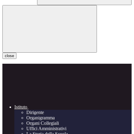
close
Istituto
Dirigente
Organigramma
Organi Collegiali
Uffici Amministrativi
La Storia della Scuola