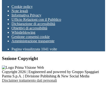
Cookie policy
Note legali
Informativa Privacy
Ufficio Relazioni con il Pubblico
Dichiarazione di accessibilità
Obiettivi di accessibilità
Whistleblowing
Gestione consensi cookie
Amministrazione trasparente
Pagina visualizzata
1041
volte
Sezione Copyright
Copyright 2026 | Engineered and powered by Gruppo Spaggiari
Parma S.p.A. | Divisione Publishing & New Social Media
Disclaimer trattamento dati personali