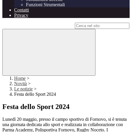
Funzioni Strumentali
Contatti
Privacy
Campo di ricerca per le pagine del sito
Home
>
Novità
>
Le notizie
>
Festa dello Sport 2024
Festa dello Sport 2024
Lunedì 20 maggio, presso il campo sportivo di Fornovo, si è tenuta
una giornata dedicata allo sport e realizzata in collaborazione con
Parma Academy, Polisportiva Fornovo, Rugby Noceto. I