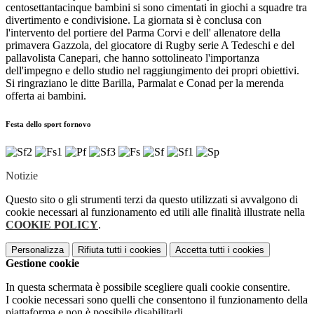
centosettantacinque bambini si sono cimentati in giochi a squadre tra
divertimento e condivisione. La giornata si è conclusa con
l'intervento del portiere del Parma Corvi e dell' allenatore della
primavera Gazzola, del giocatore di Rugby serie A Tedeschi e del
pallavolista Canepari, che hanno sottolineato l'importanza
dell'impegno e dello studio nel raggiungimento dei propri obiettivi.
Si ringraziano le ditte Barilla, Parmalat e Conad per la merenda
offerta ai bambini.
Festa dello sport fornovo
Notizie
Questo sito o gli strumenti terzi da questo utilizzati si avvalgono di
cookie necessari al funzionamento ed utili alle finalità illustrate nella
COOKIE POLICY
.
Personalizza
Rifiuta tutti
i cookies
Accetta tutti
i cookies
Gestione cookie
In questa schermata è possibile scegliere quali cookie consentire.
I cookie necessari sono quelli che consentono il funzionamento della
piattaforma e non è possibile disabilitarli.