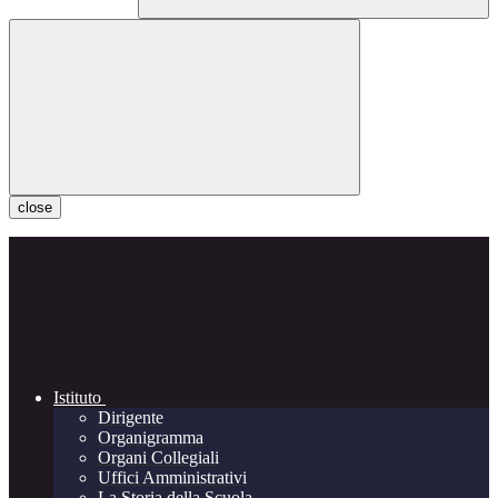
close
Istituto
Dirigente
Organigramma
Organi Collegiali
Uffici Amministrativi
La Storia della Scuola