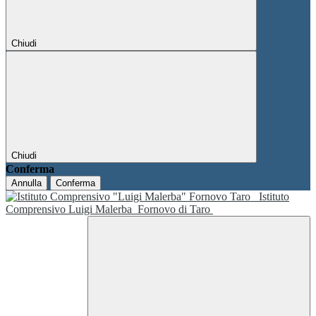
Chiudi
Chiudi
Conferma
Annulla
Conferma
Istituto
Comprensivo Luigi Malerba
Fornovo di Taro