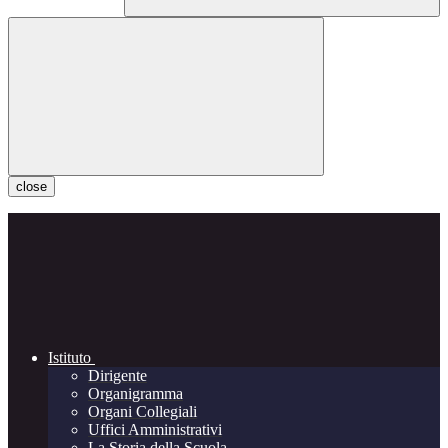
close
Istituto
Dirigente
Organigramma
Organi Collegiali
Uffici Amministrativi
La Storia della Scuola