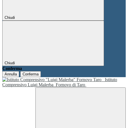
Chiudi
Chiudi
Conferma
Annulla
Conferma
Istituto
Comprensivo Luigi Malerba
Fornovo di Taro