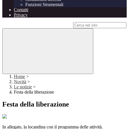
Funzioni Strumentali
Contatti
Privacy
Campo di ricerca per le pagine del sito
Home
>
Novità
>
Le notizie
>
Festa della liberazione
Festa della liberazione
In allegato, la locandina con il programma delle attività.