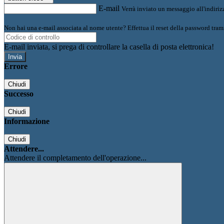
E-mail
Verrà inviato un messaggio all'indirizz
Non hai una e-mail associata al nome utente? Effettua il reset della password tram
E-mail inviata, si prega di controllare la casella di posta elettronica!
Errore
Chiudi
Successo
Chiudi
Informazione
Chiudi
Attendere...
Attendere il completamento dell'operazione...