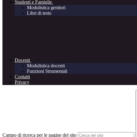
Studenti e Famiglie
Modulistica genitori
Libri di testo
Docenti
Modulistica docenti
Funzioni Strumentali
Contatti
Privacy
Campo di ricerca per le pagine del sito