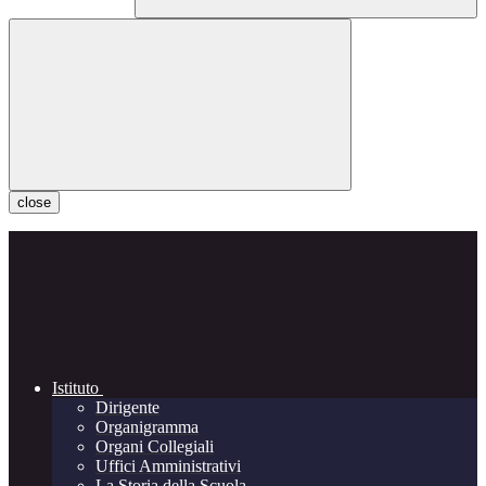
close
Istituto
Dirigente
Organigramma
Organi Collegiali
Uffici Amministrativi
La Storia della Scuola