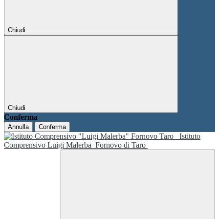
Chiudi
Chiudi
Conferma
Annulla
Conferma
Istituto
Comprensivo Luigi Malerba
Fornovo di Taro