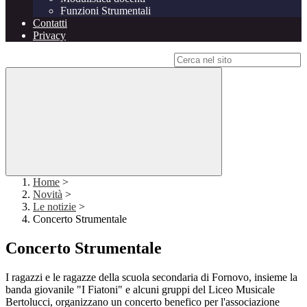
Funzioni Strumentali
Contatti
Privacy
Campo di ricerca per le pagine del sito
Home
>
Novità
>
Le notizie
>
Concerto Strumentale
Concerto Strumentale
I ragazzi e le ragazze della scuola secondaria di Fornovo, insieme la
banda giovanile "I Fiatoni" e alcuni gruppi del Liceo Musicale
Bertolucci, organizzano un concerto benefico per l'associazione