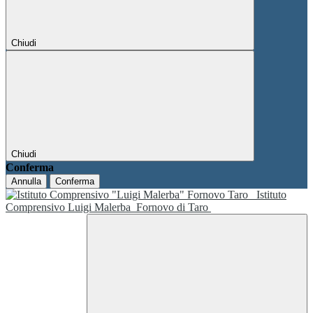
Chiudi
Chiudi
Conferma
Annulla
Conferma
Istituto
Comprensivo Luigi Malerba
Fornovo di Taro