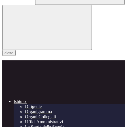
close
Istituto
Dirigente
Organigramma
Organi Collegiali
Uffici Amministrativi
La Storia della Scuola