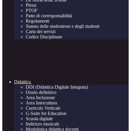
Plessi
PTOF
Patto di corresponsabilità
Regolamenti
Statuto delle studentesse e degli studenti
Carta dei servizi
Codice Disciplinare
Didattica
DDI (Didattica Digitale Integrata)
Orario definitivo
Area Inclusione
Area Intercultura
Curricolo Verticale
G-Suite for Education
Scuola digitale
Indirizzo musicale
Modulistica didattica docenti