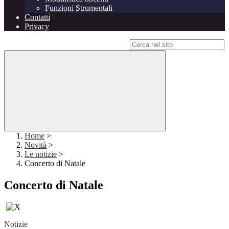
Funzioni Strumentali
Contatti
Privacy
Campo di ricerca per le pagine del sito
Home
>
Novità
>
Le notizie
>
Concerto di Natale
Concerto di Natale
Notizie