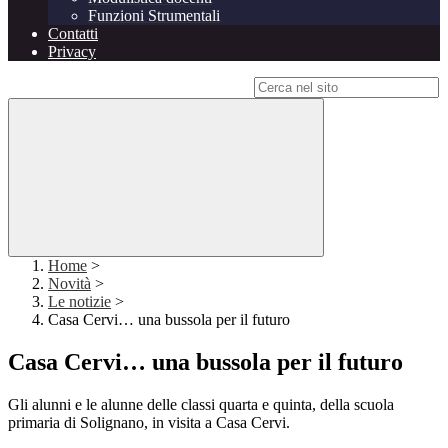
Funzioni Strumentali
Contatti
Privacy
Campo di ricerca per le pagine del sito
Home
>
Novità
>
Le notizie
>
Casa Cervi… una bussola per il futuro
Casa Cervi… una bussola per il futuro
Gli alunni e le alunne delle classi quarta e quinta, della scuola
primaria di Solignano, in visita a Casa Cervi.