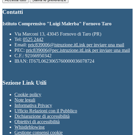
Contatti
Istituto Comprensivo "Luigi Malerba" Fornovo Taro
Via Marconi 13, 43045 Fornovo di Taro (PR)
Tel:
0525 2442
Email:
pric839006@istruzione.it
Link per inviare una mail
PEC:
pric839006@pec.istruzione.it
Link per inviare una mail
C.F.: 92166950342
IBAN: IT67L0623065760000036078724
Sezione Link Utili
Cookie policy
Note legali
Informativa Privacy
Ufficio Relazioni con il Pubblico
Dichiarazione di accessibilità
Obiettivi di accessibilità
Whistleblowing
Gestione consensi cookie