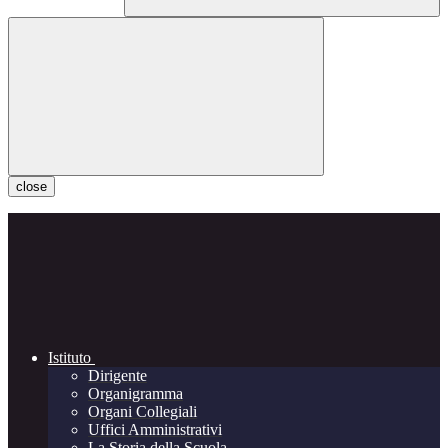
close
Istituto
Dirigente
Organigramma
Organi Collegiali
Uffici Amministrativi
La Storia della Scuola