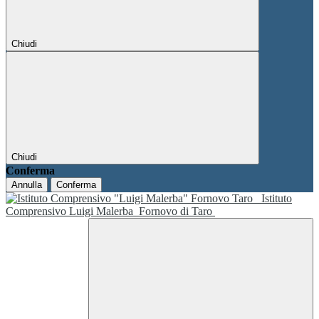
Chiudi
Chiudi
Conferma
Annulla
Conferma
Istituto
Comprensivo Luigi Malerba
Fornovo di Taro