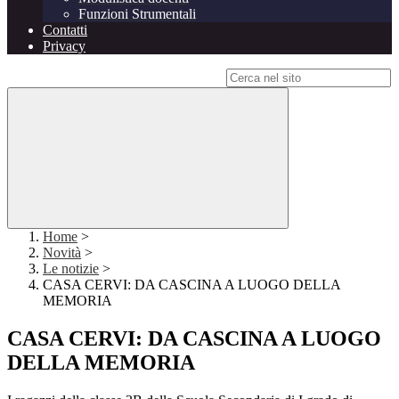
Funzioni Strumentali
Contatti
Privacy
Campo di ricerca per le pagine del sito
Home
>
Novità
>
Le notizie
>
CASA CERVI: DA CASCINA A LUOGO DELLA
MEMORIA
CASA CERVI: DA CASCINA A LUOGO
DELLA MEMORIA