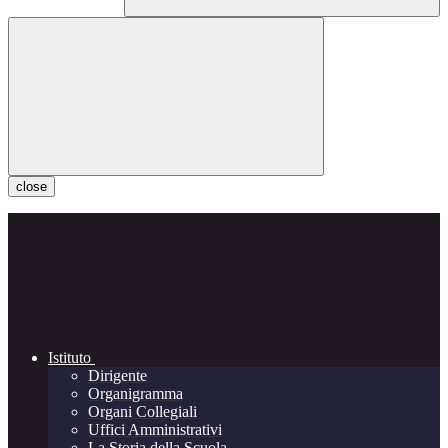
close
Istituto
Dirigente
Organigramma
Organi Collegiali
Uffici Amministrativi
La Storia della Scuola