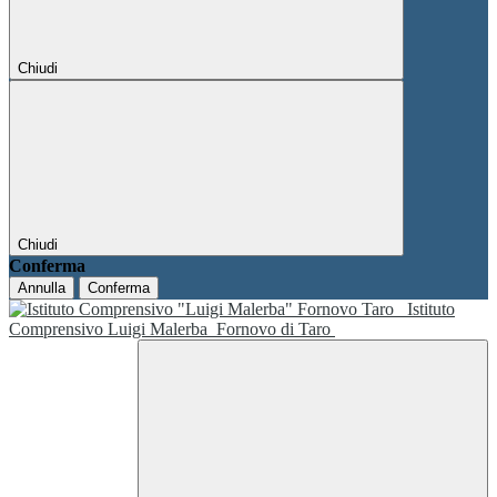
Chiudi
Chiudi
Conferma
Annulla
Conferma
Istituto
Comprensivo Luigi Malerba
Fornovo di Taro