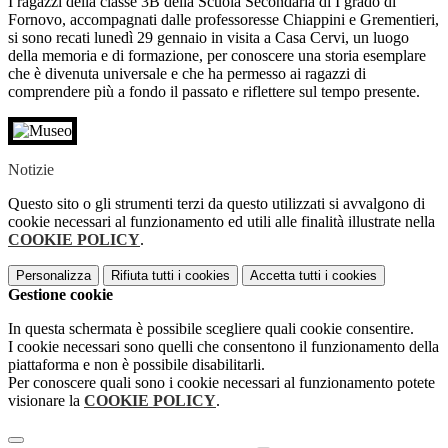
I ragazzi della classe 3B della Scuola Secondaria di I grado di
Fornovo, accompagnati dalle professoresse Chiappini e Grementieri,
si sono recati lunedì 29 gennaio in visita a Casa Cervi, un luogo
della memoria e di formazione, per conoscere una storia esemplare
che è divenuta universale e che ha permesso ai ragazzi di
comprendere più a fondo il passato e riflettere sul tempo presente.
Notizie
Questo sito o gli strumenti terzi da questo utilizzati si avvalgono di
cookie necessari al funzionamento ed utili alle finalità illustrate nella
COOKIE POLICY
.
Personalizza
Rifiuta tutti
i cookies
Accetta tutti
i cookies
Gestione cookie
In questa schermata è possibile scegliere quali cookie consentire.
I cookie necessari sono quelli che consentono il funzionamento della
piattaforma e non è possibile disabilitarli.
Per conoscere quali sono i cookie necessari al funzionamento potete
visionare la
COOKIE POLICY
.