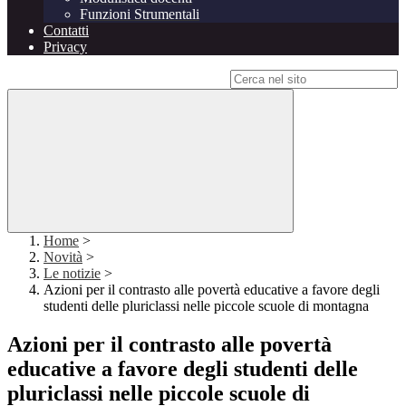
Funzioni Strumentali
Contatti
Privacy
Campo di ricerca per le pagine del sito
Home
>
Novità
>
Le notizie
>
Azioni per il contrasto alle povertà educative a favore degli
studenti delle pluriclassi nelle piccole scuole di montagna
Azioni per il contrasto alle povertà
educative a favore degli studenti delle
pluriclassi nelle piccole scuole di