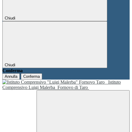
Chiudi
Chiudi
Conferma
Annulla
Conferma
Istituto
Comprensivo Luigi Malerba
Fornovo di Taro