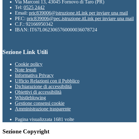
Via Marconi 13, 43045 Fornovo di Taro (PR)
Tel:
0525 2442
Email:
pric839006@istruzione.it
Link per inviare una mail
PEC:
pric839006@pec.istruzione.it
Link per inviare una mail
C.F.: 92166950342
IBAN: IT67L0623065760000036078724
Sezione Link Utili
Cookie policy
Note legali
Informativa Privacy
Ufficio Relazioni con il Pubblico
Dichiarazione di accessibilità
Obiettivi di accessibilità
Whistleblowing
Gestione consensi cookie
Amministrazione trasparente
Pagina visualizzata
1681
volte
Sezione Copyright