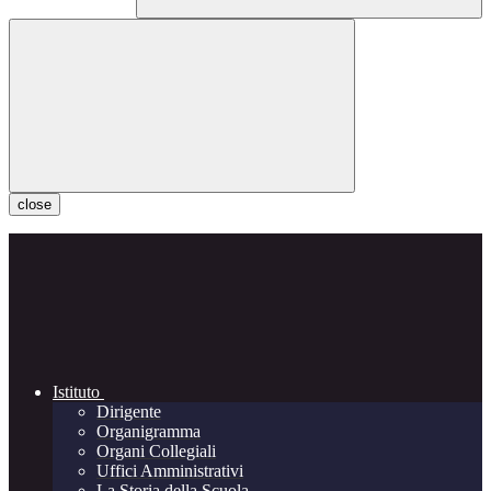
close
Istituto
Dirigente
Organigramma
Organi Collegiali
Uffici Amministrativi
La Storia della Scuola