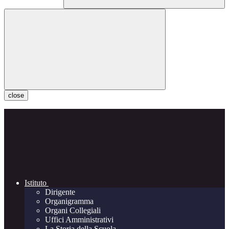
close
Istituto
Dirigente
Organigramma
Organi Collegiali
Uffici Amministrativi
La Storia della Scuola