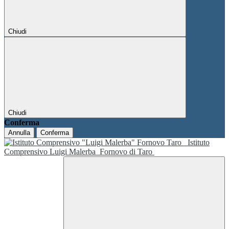
Chiudi
Chiudi
Conferma
Annulla
Conferma
Istituto
Comprensivo Luigi Malerba
Fornovo di Taro