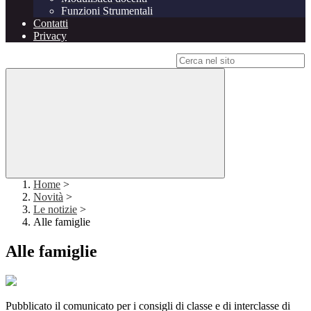
Funzioni Strumentali
Contatti
Privacy
Campo di ricerca per le pagine del sito
Home
>
Novità
>
Le notizie
>
Alle famiglie
Alle famiglie
Pubblicato il comunicato per i consigli di classe e di interclasse di