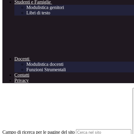
Studenti e Famiglie
Modulistica genitori
Libri di testo
Docenti
Modulistica docenti
Funzioni Strumentali
Contatti
Privacy
Campo di ricerca per le pagine del sito