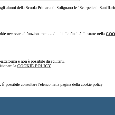
li alunni della Scuola Primaria di Solignano le "Scarpette di Sant'Ilario
kie necessari al funzionamento ed utili alle finalità illustrate nella
COO
attaforma e non è possibile disabilitarli.
isionare la
COOKIE POLICY
.
 È possibile consultare l'elenco nella pagina della cookie policy.