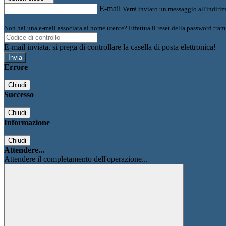
E-mail
Verrà inviato un messaggio all'indirizz
Non hai una e-mail associata al nome utente? Effettua il reset della password tram
E-mail inviata, si prega di controllare la casella di posta elettronica!
Errore
Chiudi
Successo
Chiudi
Informazione
Chiudi
Attendere...
Attendere il completamento dell'operazione...