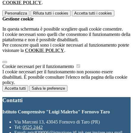
COOKIE POLICY
.
Personalizza
Rifiuta tutti
i cookies
Accetta tutti
i cookies
Gestione cookie
In questa schermata è possibile scegliere quali cookie consentire.
I cookie necessari sono quelli che consentono il funzionamento della
piattaforma e non è possibile disabilitarli.
Per conoscere quali sono i cookie necessari al funzionamento potete
visionare la
COOKIE POLICY
.
Cookie necessari per il funzionamento
I cookie necessari per il funzionamento non possono essere
disabilitati. È possibile consultare l'elenco nella pagina della cookie
policy.
Accetta tutti
Salva le preferenze
Contatti
Istituto Comprensivo "Luigi Malerba" Fornovo Taro
Via Marconi 13, 43045 Fornovo di Taro (PR)
Tel:
0525 2442
Email:
pric839006@istruzione.it
Link per inviare una mail