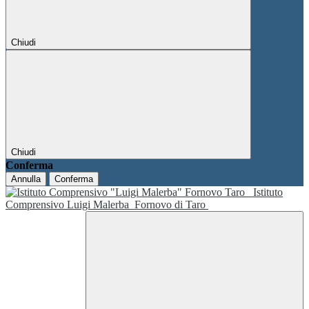
Chiudi
Chiudi
Conferma
Annulla
Conferma
Istituto
Comprensivo Luigi Malerba
Fornovo di Taro