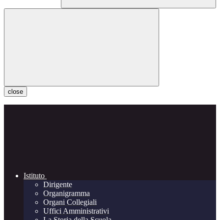
close
Istituto
Dirigente
Organigramma
Organi Collegiali
Uffici Amministrativi
La Storia della Scuola