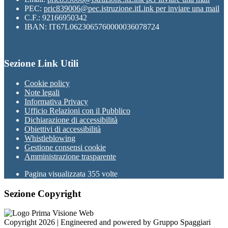
PEC:
pric839006@pec.istruzione.it
Link per inviare una mail
C.F.: 92166950342
IBAN: IT67L0623065760000036078724
Sezione Link Utili
Cookie policy
Note legali
Informativa Privacy
Ufficio Relazioni con il Pubblico
Dichiarazione di accessibilità
Obiettivi di accessibilità
Whistleblowing
Gestione consensi cookie
Amministrazione trasparente
Pagina visualizzata
355
volte
Sezione Copyright
Copyright 2026 | Engineered and powered by Gruppo Spaggiari