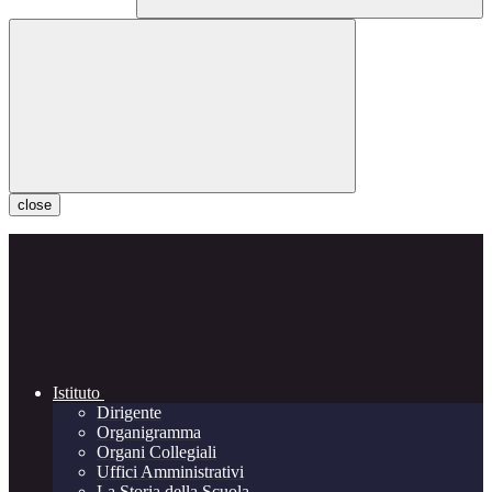
close
Istituto
Dirigente
Organigramma
Organi Collegiali
Uffici Amministrativi
La Storia della Scuola