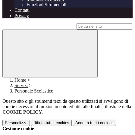
Funzioni Strumentali
Contatti
Privacy
Campo di ricerca per le pagine del sito
Home
>
Servizi
>
Personale Scolastico
Questo sito o gli strumenti terzi da questo utilizzati si avvalgono di
cookie necessari al funzionamento ed utili alle finalità illustrate nella
COOKIE POLICY
.
Personalizza
Rifiuta tutti
i cookies
Accetta tutti
i cookies
Gestione cookie