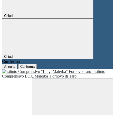
Chiudi
Chiudi
Conferma
Annulla
Conferma
Istituto
Comprensivo Luigi Malerba
Fornovo di Taro