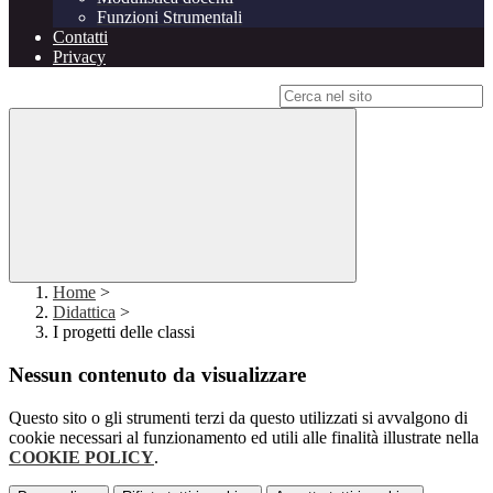
Funzioni Strumentali
Contatti
Privacy
Campo di ricerca per le pagine del sito
Home
>
Didattica
>
I progetti delle classi
Nessun contenuto da visualizzare
Questo sito o gli strumenti terzi da questo utilizzati si avvalgono di
cookie necessari al funzionamento ed utili alle finalità illustrate nella
COOKIE POLICY
.