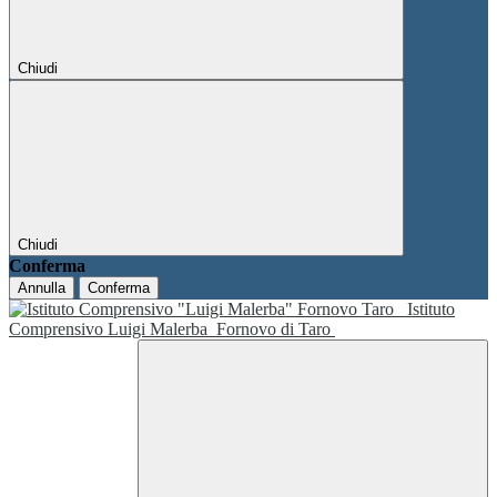
Chiudi
Chiudi
Conferma
Annulla
Conferma
Istituto
Comprensivo Luigi Malerba
Fornovo di Taro