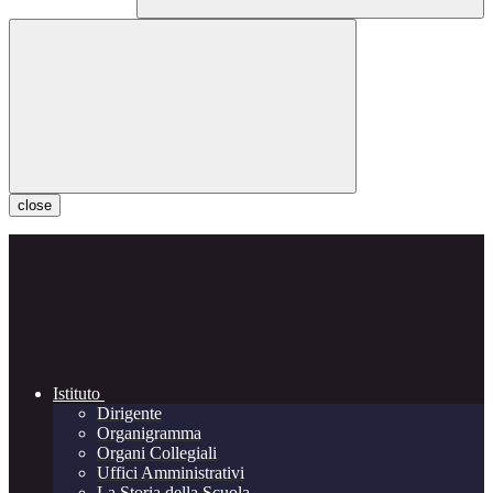
close
Istituto
Dirigente
Organigramma
Organi Collegiali
Uffici Amministrativi
La Storia della Scuola