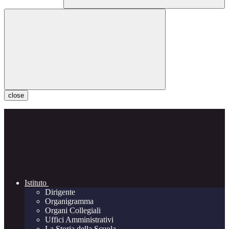
close
Istituto
Dirigente
Organigramma
Organi Collegiali
Uffici Amministrativi
La Storia della Scuola