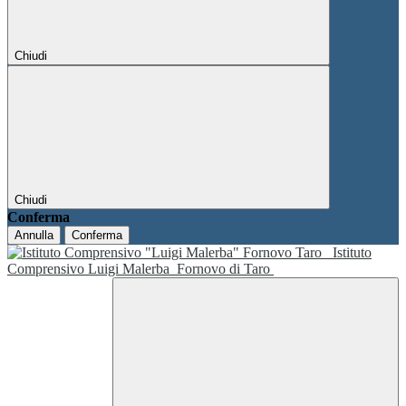
Chiudi
Chiudi
Conferma
Annulla
Conferma
Istituto
Comprensivo Luigi Malerba
Fornovo di Taro