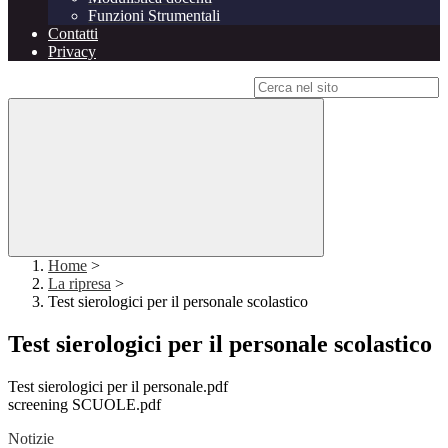
Funzioni Strumentali
Contatti
Privacy
Campo di ricerca per le pagine del sito
Home
>
La ripresa
>
Test sierologici per il personale scolastico
Test sierologici per il personale scolastico
Test sierologici per il personale.pdf
screening SCUOLE.pdf
Notizie